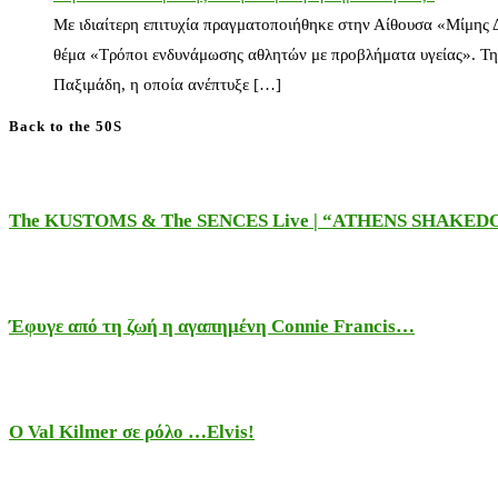
Με ιδιαίτερη επιτυχία πραγματοποιήθηκε στην Αίθουσα «Μίμης
θέμα «Τρόποι ενδυνάμωσης αθλητών με προβλήματα υγείας». Τη
Παξιμάδη, η οποία ανέπτυξε […]
Back to the 50S
The KUSTOMS & The SENCES Live | “ATHENS SHAKE
Έφυγε από τη ζωή η αγαπημένη Connie Francis…
Ο Val Kilmer σε ρόλο …Elvis!