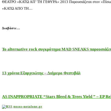
ΘΕΑΤΡΟ «ΚΑΤΩ ΑΠ’ ΤΗ ΓΕΦΥΡΑ» 2013 Παρουσιάζεται στον «Πίσω 
«ΚΑΤΩ ΑΠΟ ΤΗ…
Διαβάστε…
Το alternative rock συγκρότημα MAD SNEAKS παρουσιάζει 
13 χρόνια Εξαρχειώτης – Διήμερο Φεστιβάλ
AS INAPPROPRIATE “Stars Bleed & Trees Yield ” – EP Releas
nosos-notalone.gr