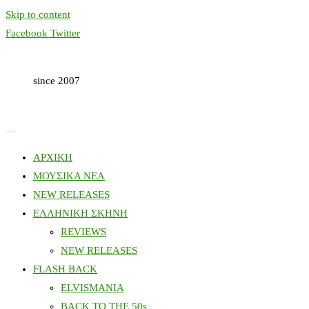
Skip to content
Facebook
Twitter
since 2007
ΑΡΧΙΚΗ
ΜΟΥΣΙΚΑ ΝΕΑ
NEW RELEASES
ΕΛΛΗΝΙΚΗ ΣΚΗΝΗ
REVIEWS
NEW RELEASES
FLASH BACK
ELVISMANIA
BACK TO THE 50s