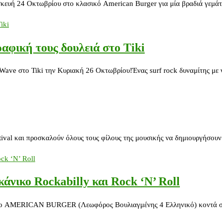
κευή 24 Οκτωβρίου στο κλασικό American Burger για μία βραδιά γεμάτη 
ραφική τους δουλειά στο Tiki
Wave στο Tiki την Κυριακή 26 Οκτωβρίου!Ένας surf rock δυναμίτης με 
tival και προσκαλούν όλους τους φίλους της μουσικής να δημιουργήσου
νικο Rockabilly και Rock ‘N’ Roll
στο AMERICAN BURGER (Λεωφόρος Βουλιαγμένης 4 Ελληνικό) κοντά σ