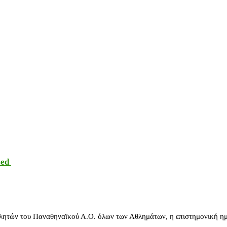
sed
λητών του Παναθηναϊκού Α.Ο. όλων των Αθλημάτων, η επιστημονική ημ