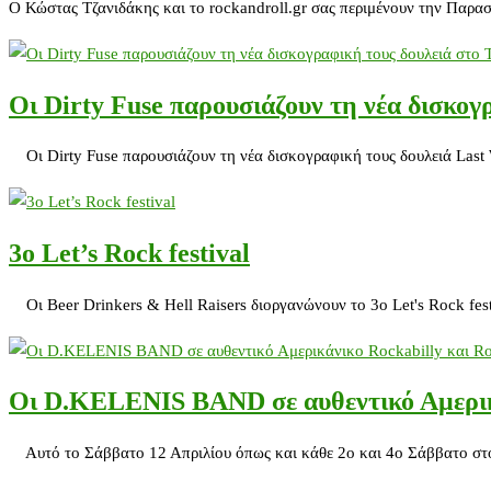
Ο Κώστας Τζανιδάκης και το rockandroll.gr σας περιμένουν την Παρασ
Οι Dirty Fuse παρουσιάζουν τη νέα δισκογ
Οι Dirty Fuse παρουσιάζουν τη νέα δισκογραφική τους δουλειά Last 
3ο Let’s Rock festival
Οι Beer Drinkers & Hell Raisers διοργανώνουν το 3ο Let's Rock fes
Οι D.KELENIS BAND σε αυθεντικό Αμερικά
Αυτό το Σάββατο 12 Απριλίου όπως και κάθε 2ο και 4ο Σάββατο 