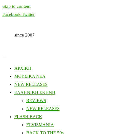
Skip to content
Facebook
Twitter
since 2007
ΑΡΧΙΚΗ
ΜΟΥΣΙΚΑ ΝΕΑ
NEW RELEASES
ΕΛΛΗΝΙΚΗ ΣΚΗΝΗ
REVIEWS
NEW RELEASES
FLASH BACK
ELVISMANIA
BACK TO THE 50s