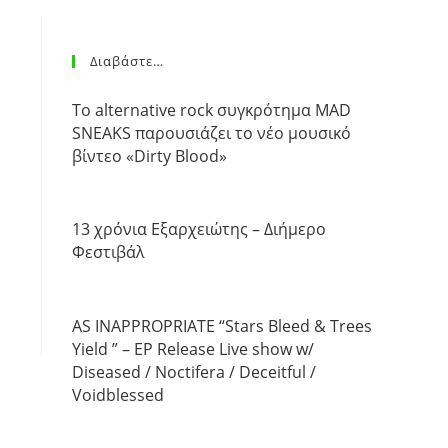
Διαβάστε…
Το alternative rock συγκρότημα MAD
SNEAKS παρουσιάζει το νέο μουσικό
βίντεο «Dirty Blood»
13 χρόνια Εξαρχειώτης – Διήμερο
Φεστιβάλ
AS INAPPROPRIATE “Stars Bleed & Trees
Yield ” – EP Release Live show w/
Diseased / Noctifera / Deceitful /
Voidblessed