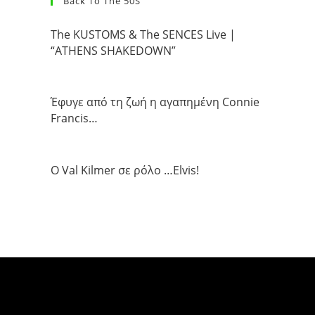
Back To The 50S
The KUSTOMS & The SENCES Live |
“ATHENS SHAKEDOWN”
Έφυγε από τη ζωή η αγαπημένη Connie
Francis…
Ο Val Kilmer σε ρόλο …Elvis!