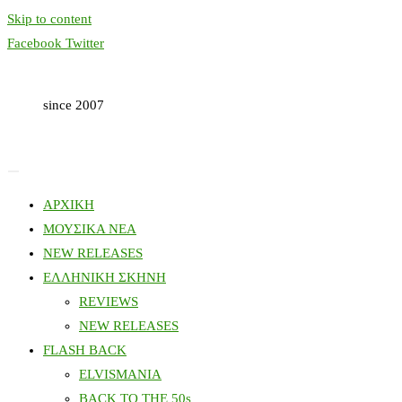
Skip to content
Facebook
Twitter
since 2007
ΑΡΧΙΚΗ
ΜΟΥΣΙΚΑ ΝΕΑ
NEW RELEASES
ΕΛΛΗΝΙΚΗ ΣΚΗΝΗ
REVIEWS
NEW RELEASES
FLASH BACK
ELVISMANIA
BACK TO THE 50s