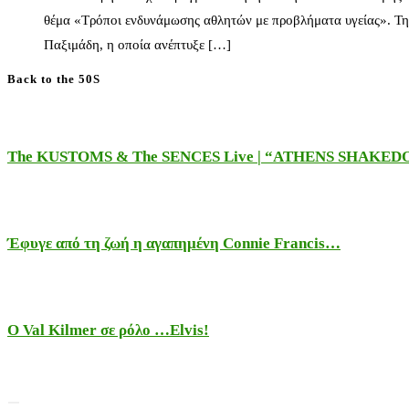
θέμα «Τρόποι ενδυνάμωσης αθλητών με προβλήματα υγείας». Τη
Παξιμάδη, η οποία ανέπτυξε […]
Back to the 50S
The KUSTOMS & The SENCES Live | “ATHENS SHAKE
Έφυγε από τη ζωή η αγαπημένη Connie Francis…
Ο Val Kilmer σε ρόλο …Elvis!