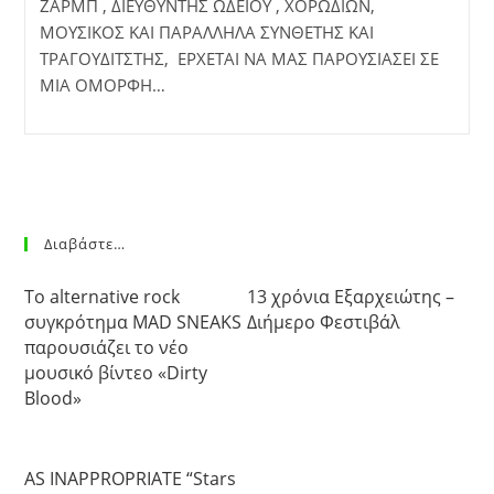
ΖΑΡΜΠ , ΔΙΕΥΘΥΝΤΗΣ ΩΔΕΙΟΥ , ΧΟΡΩΔΙΩΝ,
ΜΟΥΣΙΚΟΣ ΚΑΙ ΠΑΡΑΛΛΗΛΑ ΣΥΝΘΕΤΗΣ ΚΑΙ
ΤΡΑΓΟΥΔΙΤΣΤΗΣ, ΕΡΧΕΤΑΙ ΝΑ ΜΑΣ ΠΑΡΟΥΣΙΑΣΕΙ ΣΕ
ΜΙΑ ΟΜΟΡΦΗ…
Διαβάστε…
Το alternative rock
13 χρόνια Εξαρχειώτης –
συγκρότημα MAD SNEAKS
Διήμερο Φεστιβάλ
παρουσιάζει το νέο
μουσικό βίντεο «Dirty
Blood»
AS INAPPROPRIATE “Stars