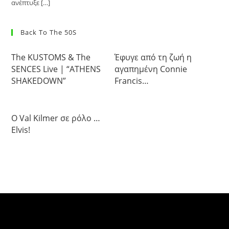
ανέπτυξε […]
Back To The 50S
The KUSTOMS & The
Έφυγε από τη ζωή η
SENCES Live | “ATHENS
αγαπημένη Connie
SHAKEDOWN”
Francis…
Ο Val Kilmer σε ρόλο …
Elvis!