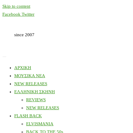
Skip to content
Facebook
Twitter
since 2007
ΑΡΧΙΚΗ
ΜΟΥΣΙΚΑ ΝΕΑ
NEW RELEASES
ΕΛΛΗΝΙΚΗ ΣΚΗΝΗ
REVIEWS
NEW RELEASES
FLASH BACK
ELVISMANIA
BACK TO THE 50s