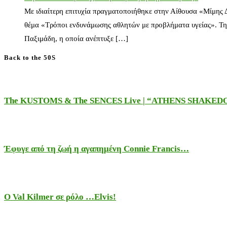
Με ιδιαίτερη επιτυχία πραγματοποιήθηκε στην Αίθουσα «Μίμης
θέμα «Τρόποι ενδυνάμωσης αθλητών με προβλήματα υγείας». Τη
Παξιμάδη, η οποία ανέπτυξε […]
Back to the 50S
The KUSTOMS & The SENCES Live | “ATHENS SHAKE
Έφυγε από τη ζωή η αγαπημένη Connie Francis…
Ο Val Kilmer σε ρόλο …Elvis!