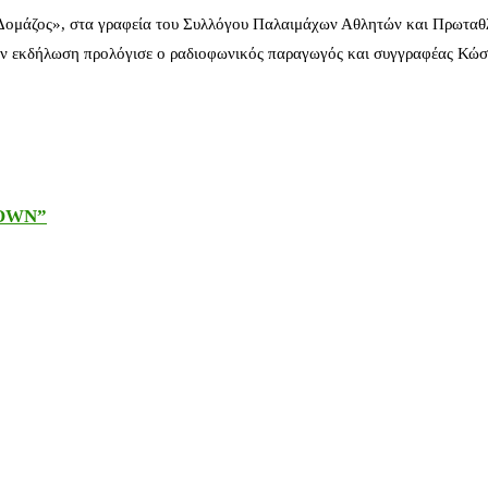
 Δομάζος», στα γραφεία του Συλλόγου Παλαιμάχων Αθλητών και Πρωταθ
ν εκδήλωση προλόγισε ο ραδιοφωνικός παραγωγός και συγγραφέας Κώστ
DOWN”