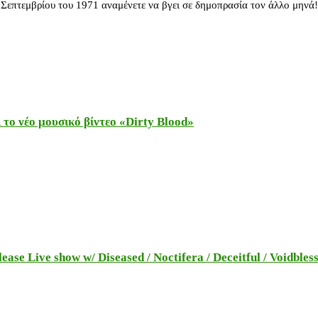
 Σεπτεμβρίου του 1971 αναμένετε να βγει σε δημοπρασία τον άλλο μηνά!
το νέο μουσικό βίντεο «Dirty Blood»
e Live show w/ Diseased / Noctifera / Deceitful / Voidbles