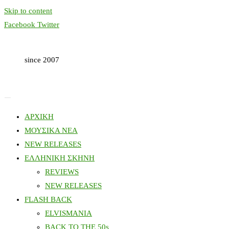
Skip to content
Facebook
Twitter
since 2007
ΑΡΧΙΚΗ
ΜΟΥΣΙΚΑ ΝΕΑ
NEW RELEASES
ΕΛΛΗΝΙΚΗ ΣΚΗΝΗ
REVIEWS
NEW RELEASES
FLASH BACK
ELVISMANIA
BACK TO THE 50s