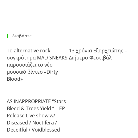
Διαβάστε…
Το alternative rock
13 χρόνια Εξαρχειώτης –
συγκρότημα MAD SNEAKS
Διήμερο Φεστιβάλ
παρουσιάζει το νέο
μουσικό βίντεο «Dirty
Blood»
AS INAPPROPRIATE “Stars
Bleed & Trees Yield ” – EP
Release Live show w/
Diseased / Noctifera /
Deceitful / Voidblessed