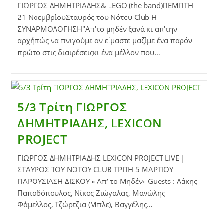
ΓΙΩΡΓΟΣ ΔΗΜΗΤΡΙΑΔΗΣ& LEGO (the band)ΠΕΜΠΤΗ
21 ΝοεμβρίουΣταυρός του Νότου Club Η
ΣΥΝΑΡΜΟΛΟΓΗΣΗ"Απ'το μηδέν ξανά κι απ'την
αρχήπώς να πνιγούμε αν είμαστε μαζίμε ένα παρόν
πρώτο στις διαιρέσειςκι ένα μέλλον που…
5/3 Τρίτη ΓΙΩΡΓΟΣ
ΔΗΜΗΤΡΙΑΔΗΣ, LEXICON
PROJECT
ΓΙΩΡΓΟΣ ΔΗΜΗΤΡΙΑΔΗΣ LEXICON PROJECT LIVE |
ΣΤΑΥΡΟΣ ΤΟΥ ΝΟΤΟΥ CLUB ΤΡΙΤΗ 5 ΜΑΡΤΙΟΥ
ΠΑΡΟΥΣΙΑΣΗ ΔΙΣΚΟΥ « Απ’ το Μηδέν» Guests : Λάκης
Παπαδόπουλος, Νίκος Ζιώγαλας, Μανώλης
Φάμελλος, Τζώρτζια (Μπλε), Βαγγέλης…