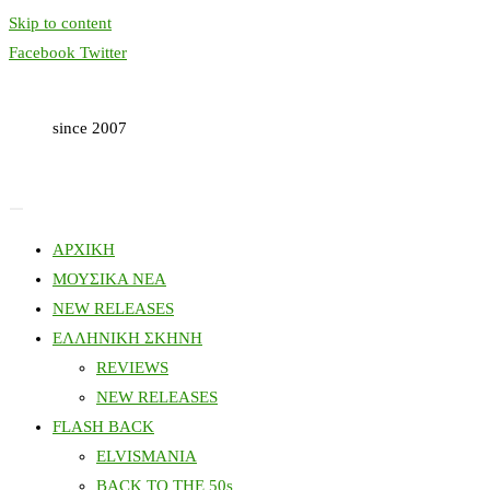
Skip to content
Facebook
Twitter
since 2007
ΑΡΧΙΚΗ
ΜΟΥΣΙΚΑ ΝΕΑ
NEW RELEASES
ΕΛΛΗΝΙΚΗ ΣΚΗΝΗ
REVIEWS
NEW RELEASES
FLASH BACK
ELVISMANIA
BACK TO THE 50s