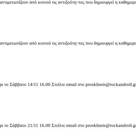
ντιμετωπίζουν από κοινού τις αντιξοότη¬τες που δημιουργεί η καθημεριν
ντιμετωπίζουν από κοινού τις αντιξοότη¬τες που δημιουργεί η καθημεριν
ρι το Σάββατο 14/11 16.00 Στείλτε email στο proskliseis@rockandroll
ρι το Σάββατο 21/11 16.00 Στείλτε email στο proskliseis@rockandroll