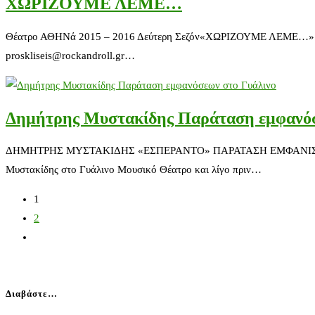
ΧΩΡΙΖΟΥΜΕ ΛΕΜΕ…
Θέατρο ΑΘΗΝά 2015 – 2016 Δεύτερη Σεζόν«ΧΩΡΙΖΟΥΜΕ ΛΕΜΕ…» Κερδίσ
proskliseis@rockandroll.gr…
Δημήτρης Μυστακίδης Παράταση εμφανόσ
ΔΗΜΗΤΡΗΣ ΜΥΣΤΑΚΙΔΗΣ «ΕΣΠΕΡΑΝΤΟ» ΠΑΡΑΤΑΣΗ ΕΜΦΑΝΙΣΕΩΝΣ
Μυστακίδης στο Γυάλινο Μουσικό Θέατρο και λίγο πριν…
1
2
Διαβάστε…