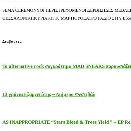
SEMA CEREMONYΟΙ ΠΕΡΙΣΤΡΕΦΟΜΕΝΟΙ ΔΕΡΒΙΣΗΔΕΣ ΜΕΒΛΕ
ΘΕΣΣΑΛΟΝΙΚΗΚΥΡΙΑΚΗ 10 ΜΑΡΤΙΟΥΘΕΑΤΡΟ ΡΑΔΙΟ ΣΙΤΥ Είκοσι μέλη
Διαβάστε…
Το alternative rock συγκρότημα MAD SNEAKS παρουσιάζει 
13 χρόνια Εξαρχειώτης – Διήμερο Φεστιβάλ
AS INAPPROPRIATE “Stars Bleed & Trees Yield ” – EP Releas