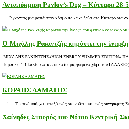
Ανταπόκριση Pavlov’s Dog – Κύτταρο 28-5
Ρίχνοντας μία ματιά στον κόσμο που είχε έρθει στο Κύτταρο για να 
Ο Μιχάλης Ρακιντζής κηρύττει την έναρξη 
ΜΙΧΑΛΗΣ ΡΑΚΙΝΤΖΗΣ«HIGH ENERGY SUMMER EDITION» ΠΑΡΑΣΚΕΥΗ 
Παρασκευή 3 Ιουνίου..στον ειδικά διαμορφωμένο χώρο του ΓΑΛΑΖΙΟ
ΚΟΡΑΗΣ ΔΑΜΑΤΗΣ
1. Τι κοινό υπάρχει μεταξύ ενός σκηνοθέτη και ενός συγγραφέα; Σκ
Χαΐνηδες Σταυρός του Νότου Κεντρική Σ