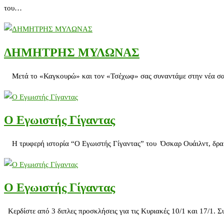
του…
ΔΗΜΗΤΡΗΣ ΜΥΛΩΝΑΣ
Μετά το «Καγκουρώ» και τον «Τσέχωφ» σας συναντάμε στην νέα σας 
Ο Εγωιστής Γίγαντας
Η τρυφερή ιστορία “Ο Εγωιστής Γίγαντας” του Όσκαρ Ουάιλντ, δραμ
Ο Εγωιστής Γίγαντας
Κερδίστε από 3 διπλες προσκλήσεις για τις Κυριακές 10/1 και 17/1. Σ