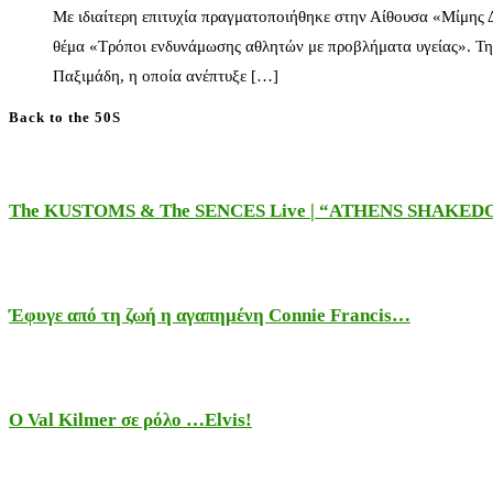
Με ιδιαίτερη επιτυχία πραγματοποιήθηκε στην Αίθουσα «Μίμης
θέμα «Τρόποι ενδυνάμωσης αθλητών με προβλήματα υγείας». Τη
Παξιμάδη, η οποία ανέπτυξε […]
Back to the 50S
The KUSTOMS & The SENCES Live | “ATHENS SHAKE
Έφυγε από τη ζωή η αγαπημένη Connie Francis…
Ο Val Kilmer σε ρόλο …Elvis!