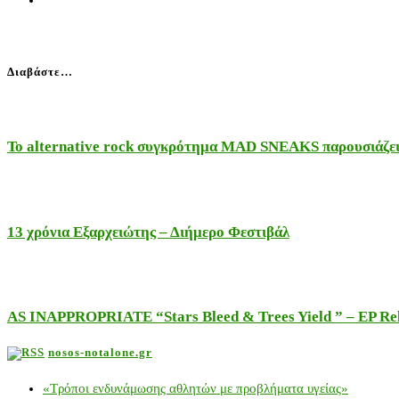
Διαβάστε…
Το alternative rock συγκρότημα MAD SNEAKS παρουσιάζει 
13 χρόνια Εξαρχειώτης – Διήμερο Φεστιβάλ
AS INAPPROPRIATE “Stars Bleed & Trees Yield ” – EP Releas
nosos-notalone.gr
«Τρόποι ενδυνάμωσης αθλητών με προβλήματα υγείας»