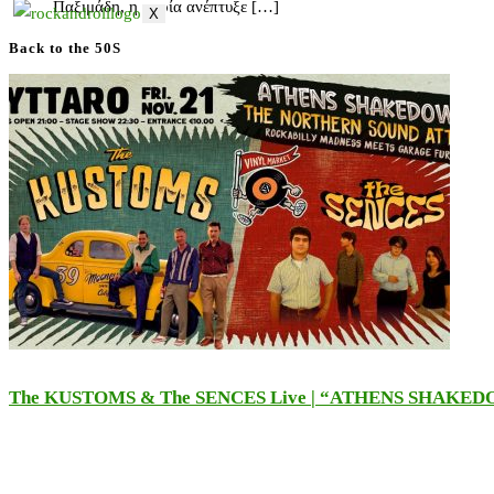
Παξιμάδη, η οποία ανέπτυξε […]
X
Back to the 50S
The KUSTOMS & The SENCES Live | “ATHENS SHAKE