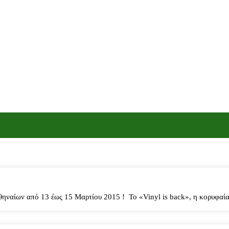
Αθηναίων από 13 έως 15 Μαρτίου 2015 ! Το «Vinyl is back», η κορυφαί