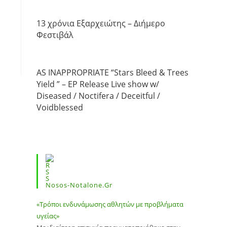
13 χρόνια Εξαρχειώτης – Διήμερο
Φεστιβάλ
AS INAPPROPRIATE “Stars Bleed & Trees
Yield ” – EP Release Live show w/
Diseased / Noctifera / Deceitful /
Voidblessed
Nosos-Notalone.gr
«Τρόποι ενδυνάμωσης αθλητών με προβλήματα
υγείας»