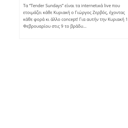
Τα “Tender Sundays” είναι τα internetικά live που
ετοιμάζει κάθε Κυριακή ο Γιώργος Ζερβός, έχοντας
κάθε φορά κι άλλο concept! Για αυτήν την Κυριακή 
Φεβρουαρίου στις 9 το βράδυ…