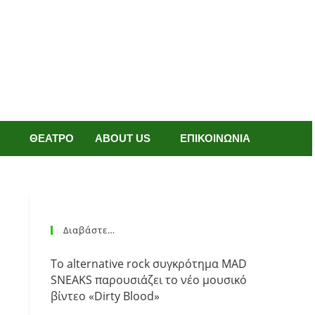
ΘΕΑΤΡΟ
ABOUT US
ΕΠΙΚΟΙΝΩΝΙΑ
Διαβάστε…
Το alternative rock συγκρότημα MAD
SNEAKS παρουσιάζει το νέο μουσικό
βίντεο «Dirty Blood»