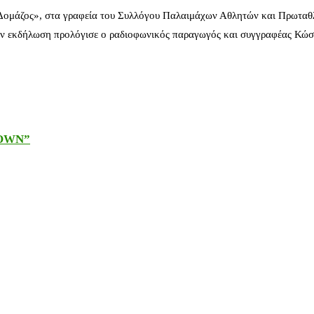
 Δομάζος», στα γραφεία του Συλλόγου Παλαιμάχων Αθλητών και Πρωταθ
ν εκδήλωση προλόγισε ο ραδιοφωνικός παραγωγός και συγγραφέας Κώστ
DOWN”