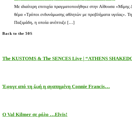
Με ιδιαίτερη επιτυχία πραγματοποιήθηκε στην Αίθουσα «Μίμης
θέμα «Τρόποι ενδυνάμωσης αθλητών με προβλήματα υγείας». Τη
Παξιμάδη, η οποία ανέπτυξε […]
Back to the 50S
The KUSTOMS & The SENCES Live | “ATHENS SHAKE
Έφυγε από τη ζωή η αγαπημένη Connie Francis…
Ο Val Kilmer σε ρόλο …Elvis!