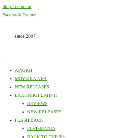
Skip to content
Facebook
Twitter
since 2007
ΑΡΧΙΚΗ
ΜΟΥΣΙΚΑ ΝΕΑ
NEW RELEASES
ΕΛΛΗΝΙΚΗ ΣΚΗΝΗ
REVIEWS
NEW RELEASES
FLASH BACK
ELVISMANIA
BACK TO THE 50s