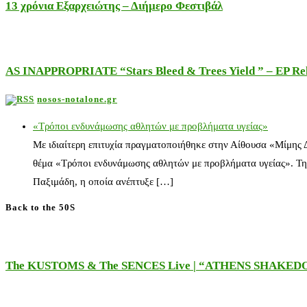
13 χρόνια Εξαρχειώτης – Διήμερο Φεστιβάλ
AS INAPPROPRIATE “Stars Bleed & Trees Yield ” – EP Releas
nosos-notalone.gr
«Τρόποι ενδυνάμωσης αθλητών με προβλήματα υγείας»
Με ιδιαίτερη επιτυχία πραγματοποιήθηκε στην Αίθουσα «Μίμης
θέμα «Τρόποι ενδυνάμωσης αθλητών με προβλήματα υγείας». Τη
Παξιμάδη, η οποία ανέπτυξε […]
Back to the 50S
The KUSTOMS & The SENCES Live | “ATHENS SHAKE