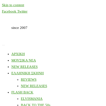
Skip to content
Facebook
Twitter
since 2007
ΑΡΧΙΚΗ
ΜΟΥΣΙΚΑ ΝΕΑ
NEW RELEASES
ΕΛΛΗΝΙΚΗ ΣΚΗΝΗ
REVIEWS
NEW RELEASES
FLASH BACK
ELVISMANIA
BACK TO THE 50s