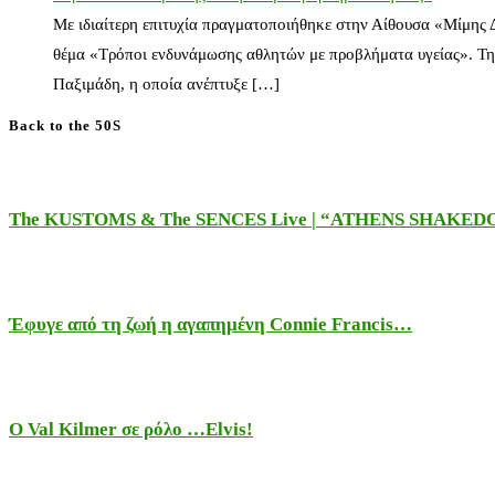
Με ιδιαίτερη επιτυχία πραγματοποιήθηκε στην Αίθουσα «Μίμης
θέμα «Τρόποι ενδυνάμωσης αθλητών με προβλήματα υγείας». Τη
Παξιμάδη, η οποία ανέπτυξε […]
Back to the 50S
The KUSTOMS & The SENCES Live | “ATHENS SHAKE
Έφυγε από τη ζωή η αγαπημένη Connie Francis…
Ο Val Kilmer σε ρόλο …Elvis!