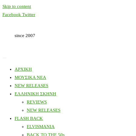
Skip to content
Facebook
Twitter
since 2007
ΑΡΧΙΚΗ
ΜΟΥΣΙΚΑ ΝΕΑ
NEW RELEASES
ΕΛΛΗΝΙΚΗ ΣΚΗΝΗ
REVIEWS
NEW RELEASES
FLASH BACK
ELVISMANIA
BACK TO THE 50s