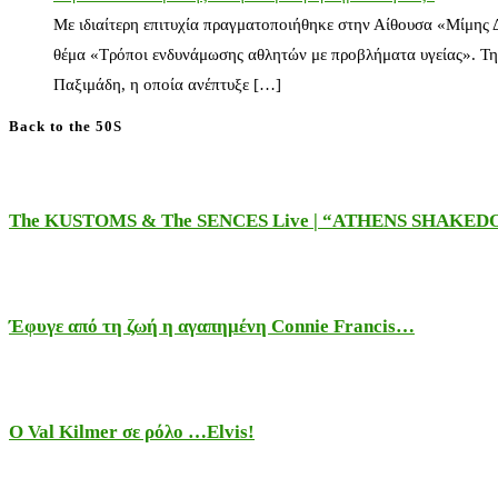
Με ιδιαίτερη επιτυχία πραγματοποιήθηκε στην Αίθουσα «Μίμης
θέμα «Τρόποι ενδυνάμωσης αθλητών με προβλήματα υγείας». Τη
Παξιμάδη, η οποία ανέπτυξε […]
Back to the 50S
The KUSTOMS & The SENCES Live | “ATHENS SHAKE
Έφυγε από τη ζωή η αγαπημένη Connie Francis…
Ο Val Kilmer σε ρόλο …Elvis!