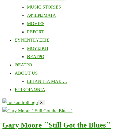
MUSIC STORIES
ΑΦΙΕΡΩΜΑΤΑ
MOVIES
REPORT
ΣΥΝΕΝΤΕΥΞΕΙΣ
ΜΟΥΣΙΚΗ
ΘΕΑΤΡΟ
ΘΕΑΤΡΟ
ABOUT US
ΕΙΠΑΝ ΓΙΑ ΜΑΣ….
ΕΠΙΚΟΙΝΩΝΙΑ
X
Gary Moore ΄΄Still Got the Blues΄΄