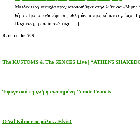
Με ιδιαίτερη επιτυχία πραγματοποιήθηκε στην Αίθουσα «Μίμης
θέμα «Τρόποι ενδυνάμωσης αθλητών με προβλήματα υγείας». Τη
Παξιμάδη, η οποία ανέπτυξε […]
Back to the 50S
The KUSTOMS & The SENCES Live | “ATHENS SHAKE
Έφυγε από τη ζωή η αγαπημένη Connie Francis…
Ο Val Kilmer σε ρόλο …Elvis!