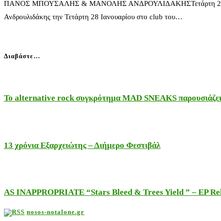
ΠΑΝΟΣ ΜΠΟΥΣΑΛΗΣ & ΜΑΝΟΛΗΣ ΑΝΔΡΟΥΛΙΔΑΚΗΣΤετάρτη 28 Ιανουαρ
Ανδρουλιδάκης την Τετάρτη 28 Ιανουαρίου στο club του…
Διαβάστε…
Το alternative rock συγκρότημα MAD SNEAKS παρουσιάζει 
13 χρόνια Εξαρχειώτης – Διήμερο Φεστιβάλ
AS INAPPROPRIATE “Stars Bleed & Trees Yield ” – EP Releas
nosos-notalone.gr