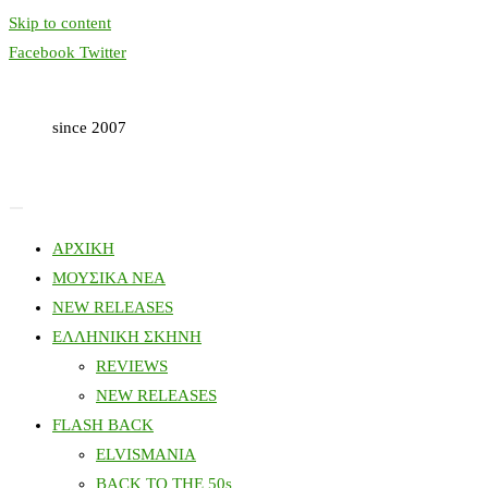
Skip to content
Facebook
Twitter
since 2007
ΑΡΧΙΚΗ
ΜΟΥΣΙΚΑ ΝΕΑ
NEW RELEASES
ΕΛΛΗΝΙΚΗ ΣΚΗΝΗ
REVIEWS
NEW RELEASES
FLASH BACK
ELVISMANIA
BACK TO THE 50s