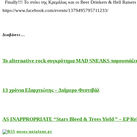
Finally!!! Το στέκι της Κρεμάλας και οι Beer Drinkers & Hell Rais
https://www.facebook.com/events/1379495795711233/
Διαβάστε…
Το alternative rock συγκρότημα MAD SNEAKS παρουσιάζει 
13 χρόνια Εξαρχειώτης – Διήμερο Φεστιβάλ
AS INAPPROPRIATE “Stars Bleed & Trees Yield ” – EP Releas
nosos-notalone.gr