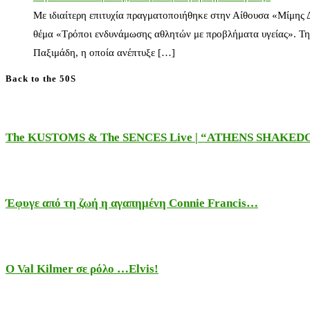
Με ιδιαίτερη επιτυχία πραγματοποιήθηκε στην Αίθουσα «Μίμης
θέμα «Τρόποι ενδυνάμωσης αθλητών με προβλήματα υγείας». Τη
Παξιμάδη, η οποία ανέπτυξε […]
Back to the 50S
The KUSTOMS & The SENCES Live | “ATHENS SHAKE
Έφυγε από τη ζωή η αγαπημένη Connie Francis…
Ο Val Kilmer σε ρόλο …Elvis!