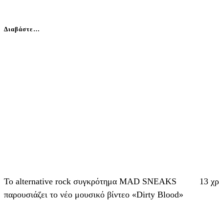
Διαβάστε…
Το alternative rock συγκρότημα MAD SNEAKS
13 χ
παρουσιάζει το νέο μουσικό βίντεο «Dirty Blood»