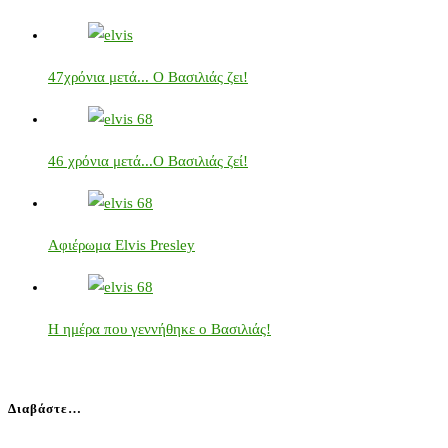
47χρόνια μετά... Ο Βασιλιάς ζει!
46 χρόνια μετά...Ο Βασιλιάς ζεί!
Αφιέρωμα Elvis Presley
Η ημέρα που γεννήθηκε ο Βασιλιάς!
Διαβάστε…