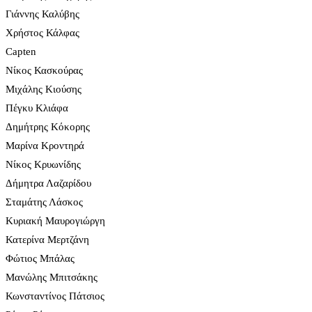
Γιάννης Καλύβης
Χρήστος Κάλφας
Capten
Νίκος Κασκούρας
Μιχάλης Κιούσης
Πέγκυ Κλιάφα
Δημήτρης Κόκορης
Μαρίνα Κροντηρά
Νίκος Κρυωνίδης
Δήμητρα Λαζαρίδου
Σταμάτης Λάσκος
Κυριακή Μαυρογιώργη
Κατερίνα Μερτζάνη
Φώτιος Μπάλας
Μανώλης Μπιτσάκης
Κωνσταντίνος Πάτσιος