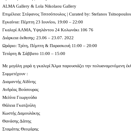
ALMA Gallery & Lola Nikolaou Gallery
Επιμέλεια: Στέφανος Τσιτσόπουλος | Curated by: Stefanos Tsitsopoulos
Εγκαίνια: Πέμπτη 23 Ιουνίου, 19:00 – 22:00
Γκαλερί ΑΛΜΑ, Υψηλάντου 24 Κολωνάκι 106 76
Διάρκεια έκθεσης: 23.06 – 23.07. 2022
Ωράριο: Τρίτη, Πέμπτη & Παρασκευή 11:00 – 20:00
Τετάρτη & Σάββατο 11:00 – 15:00
Με μεγάλη χαρά η γκαλερί Άλμα παρουσιάζει την πολυαναμενόμενη έκθ
Συμμετέχουν :
Διαμαντής Αϊδίνης
Ανδρέας Βούσουρας
Μελίνα Γεωργούδα
Θάλεια Γκατζούλη
Κωστής Δαμουλάκης
Θανάσης Δάπης
Σταμάτης Θεοχάρης