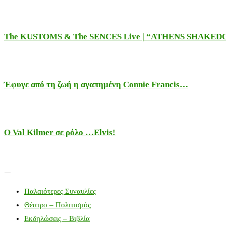
The KUSTOMS & The SENCES Live | “ATHENS SHAKE
Έφυγε από τη ζωή η αγαπημένη Connie Francis…
Ο Val Kilmer σε ρόλο …Elvis!
Παλαιότερες Συναυλίες
Θέατρο – Πολιτισμός
Εκδηλώσεις – Βιβλία