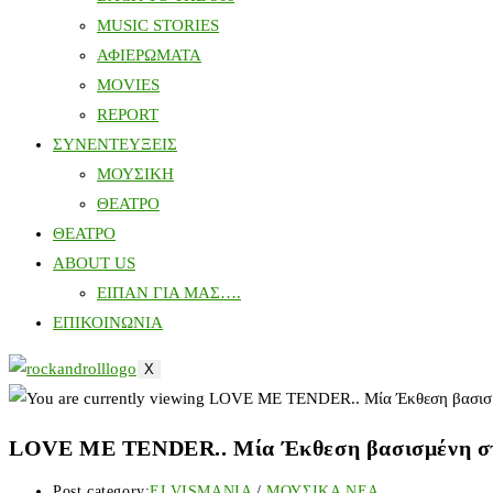
MUSIC STORIES
ΑΦΙΕΡΩΜΑΤΑ
MOVIES
REPORT
ΣΥΝΕΝΤΕΥΞΕΙΣ
ΜΟΥΣΙΚΗ
ΘΕΑΤΡΟ
ΘΕΑΤΡΟ
ABOUT US
ΕΙΠΑΝ ΓΙΑ ΜΑΣ….
ΕΠΙΚΟΙΝΩΝΙΑ
X
LOVE ME TENDER.. Μία Έκθεση βασισμένη στο
Post category:
ELVISMANIA
/
ΜΟΥΣΙΚΑ ΝΕΑ