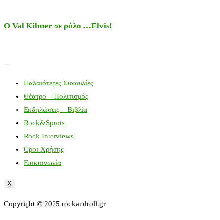
Ο Val Kilmer σε ρόλο …Elvis!
Παλαιότερες Συναυλίες
Θέατρο – Πολιτισμός
Εκδηλώσεις – Βιβλία
Rock&Sports
Rock Interviews
Όροι Χρήσης
Επικοινωνία
X
Copyright © 2025 rockandroll.gr