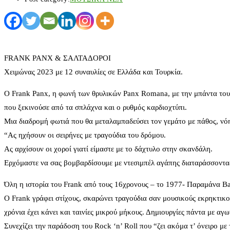
FRANK PANX & ΣΑΛΤΑΔΟΡΟΙ
Χειμώνας 2023 με 12 συναυλίες σε Ελλάδα και Τουρκία.
Ο Frank Panx, η φωνή των θρυλικών Panx Romana, με την μπάντα του τ
που ξεκινούσε από τα σπλάχνα και ο ρυθμός καρδιοχτύπι.
Μια διαδρομή φωτιά που θα μεταλαμπαδεύσει τον γεμάτο με πάθος, νόη
“Ας ηχήσουν οι σειρήνες με τραγούδια του δρόμου.
Ας αρχίσουν οι χοροί γιατί είμαστε με το δάχτυλο στην σκανδάλη.
Ερχόμαστε να σας βομβαρδίσουμε με ντεσιμπέλ αγάπης διαταράσσοντας
Όλη η ιστορία του Frank από τους 16χρονους – το 1977- Παραμάνα Ba
Ο Frank γράφει στίχους, σκαρώνει τραγούδια σαν μουσικούς εκρηκτικο
χρόνια έχει κάνει και ταινίες μικρού μήκους. Δημιουργίες πάντα με α
Συνεχίζει την παράδοση του Rock ‘n’ Roll που “ζει ακόμα τ’ όνειρο με