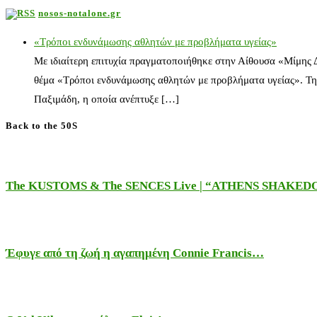
nosos-notalone.gr
«Τρόποι ενδυνάμωσης αθλητών με προβλήματα υγείας»
Με ιδιαίτερη επιτυχία πραγματοποιήθηκε στην Αίθουσα «Μίμης
θέμα «Τρόποι ενδυνάμωσης αθλητών με προβλήματα υγείας». Τη
Παξιμάδη, η οποία ανέπτυξε […]
Back to the 50S
The KUSTOMS & The SENCES Live | “ATHENS SHAKE
Έφυγε από τη ζωή η αγαπημένη Connie Francis…