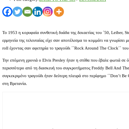
To 1953 η κορυφαία συνθετική δυάδα της δεκαετίας του ΄50, Leiber, S
ερμηνεία της τελευταίας είχε σαν αποτέλεσμα το κομμάτι να γνωρίσει μ
roll έχοντας σαν αφετηρία το τραγούδι ΄΄Rock Around The Clock΄΄ του
Την επόμενη χρονιά ο Elvis Presley ήταν η σπίθα που έβαλε φωτιά σε
περισσότερο από τη διασκευή του συγκροτήματος Freddy Bell And The B
συγκεκριμένο τραγούδι ήταν δεύτερη πλευρά στο περίφημο ΄΄Don’t Be 
στη Βρετανία.