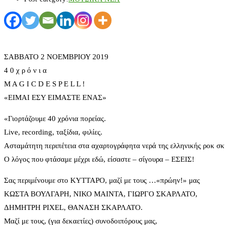
ΣΑΒΒΑΤΟ 2 ΝΟΕΜΒΡΙΟΥ 2019
4 0 χ ρ ό ν ι α
M A G I C D E S P E L L !
«ΕΙΜΑΙ ΕΣΥ ΕΙΜΑΣΤΕ ΕΝΑΣ»
«Γιορτάζουμε 40 χρόνια πορείας.
Live, recording, ταξίδια, φιλίες.
Ασταμάτητη περιπέτεια στα αχαρτογράφητα νερά της ελληνικής ροκ σκ
Ο λόγος που φτάσαμε μέχρι εδώ, είσαστε – σίγουρα – ΕΣΕΙΣ!
Σας περιμένουμε στο ΚΥΤΤΑΡΟ, μαζί με τους …«πρώην!» μας
ΚΩΣΤΑ ΒΟΥΛΓΑΡΗ, ΝΙΚΟ ΜΑΙΝΤΑ, ΓΙΩΡΓΟ ΣΚΑΡΛΑΤΟ,
ΔΗΜΗΤΡΗ PIXEL, ΘΑΝΑΣΗ ΣΚΑΡΛΑΤΟ.
Μαζί με τους, (για δεκαετίες) συνοδοιπόρους μας,