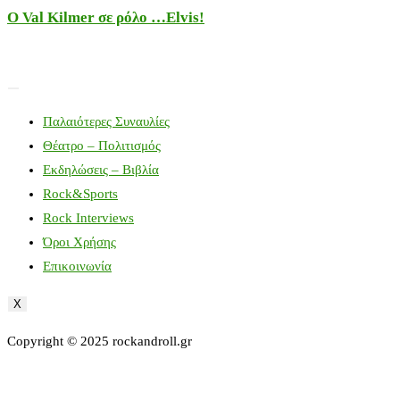
Ο Val Kilmer σε ρόλο …Elvis!
Παλαιότερες Συναυλίες
Θέατρο – Πολιτισμός
Εκδηλώσεις – Βιβλία
Rock&Sports
Rock Interviews
Όροι Χρήσης
Επικοινωνία
X
Copyright © 2025 rockandroll.gr