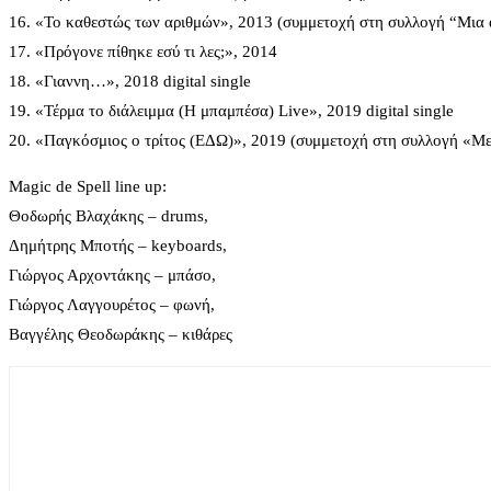
16. «Το καθεστώς των αριθμών», 2013 (συμμετοχή στη συλλογή “Μια
17. «Πρόγονε πίθηκε εσύ τι λες;», 2014
18. «Γιαννη…», 2018 digital single
19. «Τέρμα το διάλειμμα (Η μπαμπέσα) Live», 2019 digital single
20. «Παγκόσμιος ο τρίτος (ΕΔΩ)», 2019 (συμμετοχή στη συλλογή «Με
Magic de Spell line up:
Θοδωρής Βλαχάκης – drums,
Δημήτρης Μποτής – keyboards,
Γιώργος Αρχοντάκης – μπάσο,
Γιώργος Λαγγουρέτος – φωνή,
Βαγγέλης Θεοδωράκης – κιθάρες