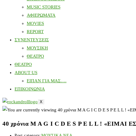
MUSIC STORIES
ΑΦΙΕΡΩΜΑΤΑ
MOVIES
REPORT
ΣΥΝΕΝΤΕΥΞΕΙΣ
ΜΟΥΣΙΚΗ
ΘΕΑΤΡΟ
ΘΕΑΤΡΟ
ABOUT US
ΕΙΠΑΝ ΓΙΑ ΜΑΣ….
ΕΠΙΚΟΙΝΩΝΙΑ
X
40 χρόνια M A G I C D E S P E L L ! «ΕΙΜΑ
Post category:
ΜΟΥΣΙΚΑ ΝΕΑ