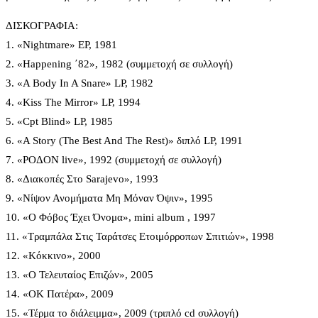
ΔΙΣΚΟΓΡΑΦΙΑ:
1. «Nightmare» EP, 1981
2. «Happening ΄82», 1982 (συμμετοχή σε συλλογή)
3. «A Body In A Snare» LP, 1982
4. «Kiss The Mirror» LP, 1994
5. «Cpt Blind» LP, 1985
6. «A Story (The Best And The Rest)» διπλό LP, 1991
7. «ΡΟΔΟΝ live», 1992 (συμμετοχή σε συλλογή)
8. «Διακοπές Στο Sarajevo», 1993
9. «Νίψον Ανομήματα Μη Μόναν Όψιν», 1995
10. «Ο Φόβος Έχει Όνομα», mini album , 1997
11. «Τραμπάλα Στις Ταράτσες Ετοιμόρροπων Σπιτιών», 1998
12. «Κόκκινο», 2000
13. «Ο Τελευταίος Επιζών», 2005
14. «ΟΚ Πατέρα», 2009
15. «Τέρμα το διάλειμμα», 2009 (τριπλό cd συλλογή)