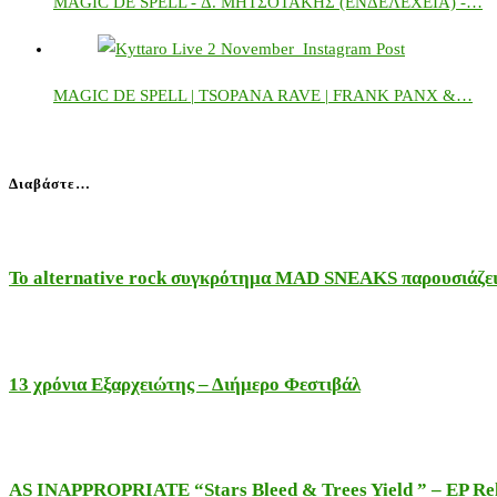
MAGIC DE SPELL - Δ. ΜΗΤΣΟΤΑΚΗΣ (ΕΝΔΕΛΕΧΕΙΑ) -…
MAGIC DE SPELL | TSOPANA RAVE | FRANK PANX &…
Διαβάστε…
Το alternative rock συγκρότημα MAD SNEAKS παρουσιάζει 
13 χρόνια Εξαρχειώτης – Διήμερο Φεστιβάλ
AS INAPPROPRIATE “Stars Bleed & Trees Yield ” – EP Releas