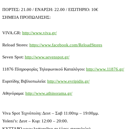
ΠΟΡΤΕΣ: 21.00 / ΕΝΑΡΞΗ: 22.00 / ΕΙΣΙΤΗΡΙΟ: 10€
ΣΗΜΕΙΑ ΠΡΟΠΩΛΗΣΗΣ:
VIVA.GR:
http://www.viva.gr/
Reload Stores:
https://www.facebook.com/ReloadStores
Seven Spot:
http://www.sevenspot.gr/
11876 Πληροφορίες Τηλεφωνικού Καταλόγου:
http://www.11876.gr/
Ευριπίδης Βιβλιοπωλεία:
http://www.evripidis.gr/
Αθηνόραμα:
http://www.athinorama.gr/
Viva Spot Τεχνόπολη: Δευτ – Σαβ 11:00πμ – 19:00μμ.
Yoleni’s: Δευτ – Κυρ: 12:00 – 20:00.
ΚΥΤΤΑΡΟ www.kyttarolive.gr (ώρες-συναυλιών).