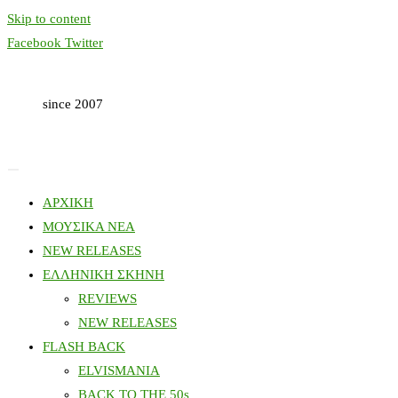
Skip to content
Facebook
Twitter
since 2007
ΑΡΧΙΚΗ
ΜΟΥΣΙΚΑ ΝΕΑ
NEW RELEASES
ΕΛΛΗΝΙΚΗ ΣΚΗΝΗ
REVIEWS
NEW RELEASES
FLASH BACK
ELVISMANIA
BACK TO THE 50s