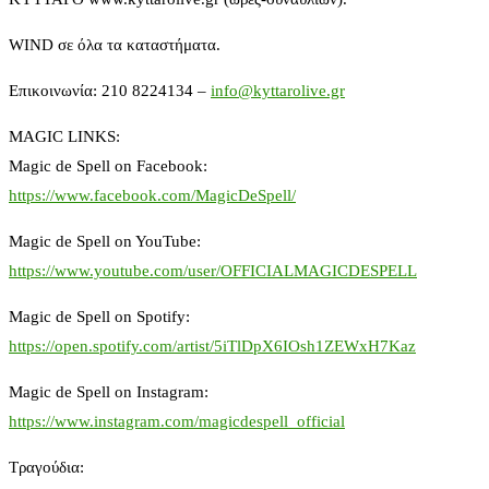
WIND σε όλα τα καταστήματα.
Επικοινωνία: 210 8224134 –
info@kyttarolive.gr
MAGIC LINKS:
Magic de Spell on Facebook:
https://www.facebook.com/MagicDeSpell/
Magic de Spell on YouTube:
https://www.youtube.com/user/OFFICIALMAGICDESPELL
Magic de Spell on Spotify:
https://open.spotify.com/artist/5iTlDpX6IOsh1ZEWxH7Kaz
Magic de Spell on Instagram:
https://www.instagram.com/magicdespell_official
Τραγούδια: