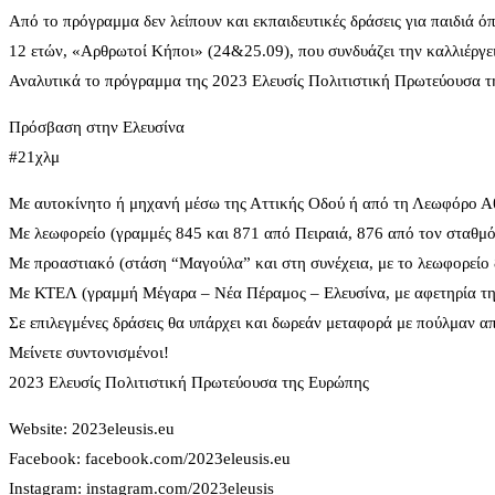
Από το πρόγραμμα δεν λείπουν και εκπαιδευτικές δράσεις για παιδιά ό
12 ετών, «Αρθρωτοί Κήποι» (24&25.09), που συνδυάζει την καλλιέργεια
Αναλυτικά το πρόγραμμα της 2023 Ελευσίς Πολιτιστική Πρωτεύουσα τ
Πρόσβαση στην Ελευσίνα
#21χλμ
Με αυτοκίνητο ή μηχανή μέσω της Αττικής Οδού ή από τη Λεωφόρο Αθ
Με λεωφορείο (γραμμές 845 και 871 από Πειραιά, 876 από τον σταθμό
Με προαστιακό (στάση “Μαγούλα” και στη συνέχεια, με το λεωφορείο
Με ΚΤΕΛ (γραμμή Μέγαρα – Νέα Πέραμος – Ελευσίνα, με αφετηρία τ
Σε επιλεγμένες δράσεις θα υπάρχει και δωρεάν μεταφορά με πούλμαν α
Μείνετε συντονισμένοι!
2023 Ελευσίς Πολιτιστική Πρωτεύουσα της Ευρώπης
Website: 2023eleusis.eu
Facebook: facebook.com/2023eleusis.eu
Instagram: instagram.com/2023eleusis