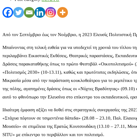
Από τον Σεπτέμβριο έως τον Νοέμβριο, η 2023 Ελευσίς Πολιτιστική 
Μπαίνοντας στη τελική ευθεία για να υποδεχτεί τη χρονιά του τίτλου
περιλαμβάνει Εικαστικές Εκθέσεις, Θεατρικές παραστάσεις, Εκπαιδευτ
Δράσεις παρακαταθήκης όπως το πρώτο Φεστιβάλ «Οικοπολιτισμού» (24
«Πολιτισμός 2030» (10-13.11), καθώς και πρωτότυπες εκδηλώσεις, όπ
Μικρασία μέσα από την παράσταση κουκλοθεάτρου για το ρεμπέτικο τ
της πόλης, αγαπημένες δράσεις όπως οι «Νύχτες Βραδύτητας» (09.10) 
αυτό το φθινόπωρο την Ελευσίνα στο επίκεντρο του εκπαιδευτικού, ερε
Ιδιαίτερη έμφαση αξίζει να δοθεί στις στρατηγικές συνεργασίες της 2
«Στάχυα πέφτουν σε τσιμεντένια δάπεδα» (28.08 – 23.10, Παλ. Ελαιου
Μουσείο» σε επιμέλεια της Ερατώς Κουτσουδάκη (13.10 – 27.11, Μου
SITU» με επίκεντρο το περιβάλλον και τον πολιτισμό.