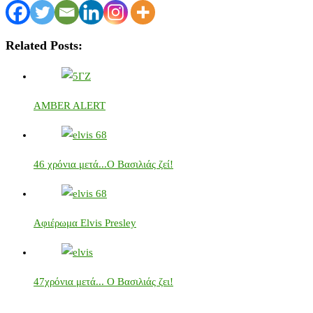
Related Posts:
AMBER ALERT
46 χρόνια μετά...Ο Βασιλιάς ζεί!
Αφιέρωμα Elvis Presley
47χρόνια μετά... Ο Βασιλιάς ζει!