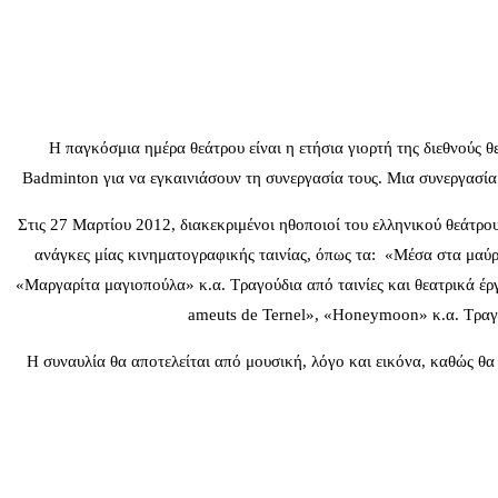
Η παγκόσμια ημέρα θεάτρου είναι η ετήσια γιορτή της διεθνούς 
Badminton για να εγκαινιάσουν τη συνεργασία τους. Μια συνεργασί
Στις 27 Μαρτίου 2012, διακεκριμένοι ηθοποιοί του ελληνικού θεάτρ
ανάγκες μίας κινηματογραφικής ταινίας, όπως τα: «Μέσα στα μαύρ
«Μαργαρίτα μαγιοπούλα» κ.α. Τραγούδια από ταινίες και θεατρικά έ
ameuts de Ternel», «Honeymoon» κ.α. Τραγο
Η συναυλία θα αποτελείται από μουσική, λόγο και εικόνα, καθώς θα