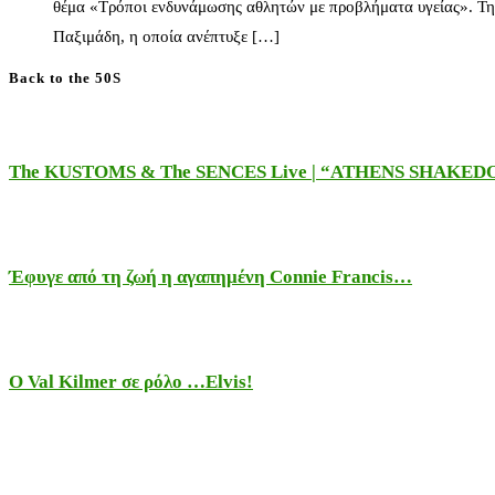
θέμα «Τρόποι ενδυνάμωσης αθλητών με προβλήματα υγείας». Τη
Παξιμάδη, η οποία ανέπτυξε […]
Back to the 50S
The KUSTOMS & The SENCES Live | “ATHENS SHAKE
Έφυγε από τη ζωή η αγαπημένη Connie Francis…
Ο Val Kilmer σε ρόλο …Elvis!