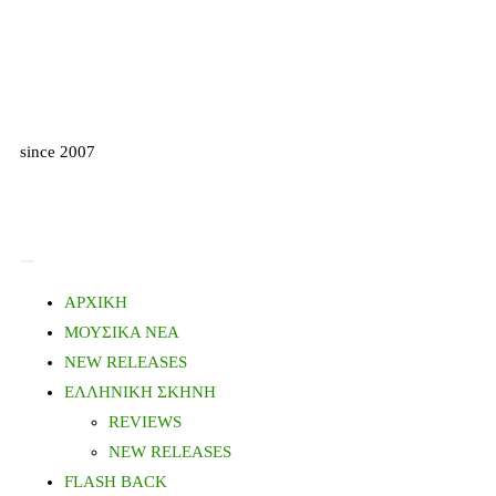
since 2007
ΑΡΧΙΚΗ
ΜΟΥΣΙΚΑ ΝΕΑ
NEW RELEASES
ΕΛΛΗΝΙΚΗ ΣΚΗΝΗ
REVIEWS
NEW RELEASES
FLASH BACK