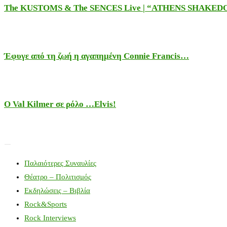
The KUSTOMS & The SENCES Live | “ATHENS SHAKE
Έφυγε από τη ζωή η αγαπημένη Connie Francis…
Ο Val Kilmer σε ρόλο …Elvis!
Παλαιότερες Συναυλίες
Θέατρο – Πολιτισμός
Εκδηλώσεις – Βιβλία
Rock&Sports
Rock Interviews