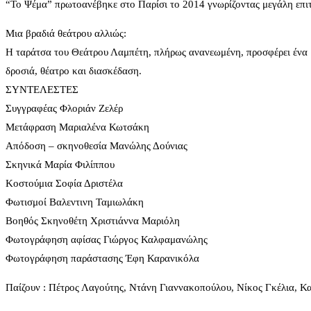
“Το Ψέμα” πρωτοανέβηκε στο Παρίσι το 2014 γνωρίζοντας μεγάλη επιτυχ
Μια βραδιά θεάτρου αλλιώς:
Η ταράτσα του Θεάτρου Λαμπέτη, πλήρως ανανεωμένη, προσφέρει ένα μ
δροσιά, θέατρο και διασκέδαση.
ΣΥΝΤΕΛΕΣΤΕΣ
Συγγραφέας Φλοριάν Ζελέρ
Μετάφραση Μαριαλένα Κωτσάκη
Απόδοση – σκηνοθεσία Μανώλης Δούνιας
Σκηνικά Μαρία Φιλίππου
Κοστούμια Σοφία Δριστέλα
Φωτισμοί Βαλεντινη Ταμιωλάκη
Βοηθός Σκηνοθέτη Χριστιάννα Μαριόλη
Φωτογράφηση αφίσας Γιώργος Καλφαμανώλης
Φωτογράφηση παράστασης Έφη Καρανικόλα
Παίζουν : Πέτρος Λαγούτης, Ντάνη Γιαννακοπούλου, Νίκος Γκέλια, Κ