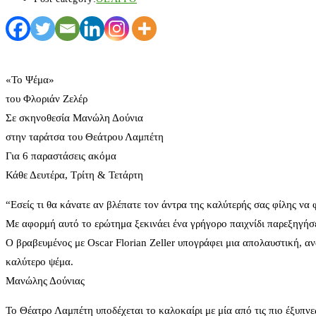
«Το Ψέμα»
του Φλοριάν Ζελέρ
Σε σκηνοθεσία Μανώλη Δούνια
στην ταράτσα του Θεάτρου Λαμπέτη
Για 6 παραστάσεις ακόμα
Κάθε Δευτέρα, Τρίτη & Τετάρτη
“Εσείς τι θα κάνατε αν βλέπατε τον άντρα της καλύτερής σας φίλης να φ
Με αφορμή αυτό το ερώτημα ξεκινάει ένα γρήγορο παιχνίδι παρεξηγήσεων
Ο βραβευμένος με Oscar Florian Zeller υπογράφει μια απολαυστική, αν
καλύτερο ψέμα.
Μανώλης Δούνιας
Το Θέατρο Λαμπέτη υποδέχεται το καλοκαίρι με μία από τις πιο έξυπ