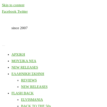
Skip to content
Facebook
Twitter
since 2007
ΑΡΧΙΚΗ
ΜΟΥΣΙΚΑ ΝΕΑ
NEW RELEASES
ΕΛΛΗΝΙΚΗ ΣΚΗΝΗ
REVIEWS
NEW RELEASES
FLASH BACK
ELVISMANIA
BACK TO THE 50s