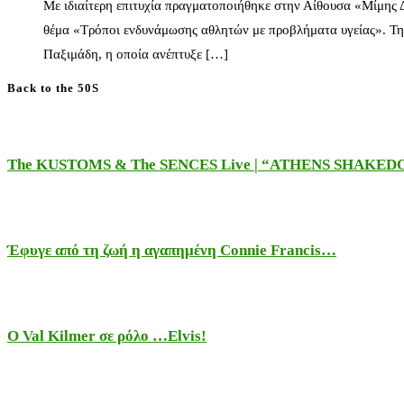
Με ιδιαίτερη επιτυχία πραγματοποιήθηκε στην Αίθουσα «Μίμης
θέμα «Τρόποι ενδυνάμωσης αθλητών με προβλήματα υγείας». Τη
Παξιμάδη, η οποία ανέπτυξε […]
Back to the 50S
The KUSTOMS & The SENCES Live | “ATHENS SHAKE
Έφυγε από τη ζωή η αγαπημένη Connie Francis…
Ο Val Kilmer σε ρόλο …Elvis!