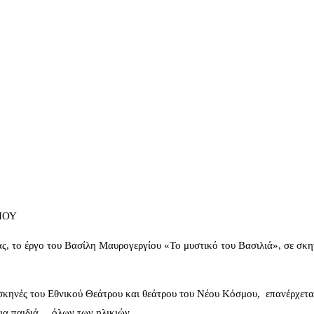
ΙΟΥ
ς, το έργο του Βασίλη Μαυρογεργίου «Το μυστικό του Βασιλιά», σε σκη
 σκηνές του Εθνικού Θεάτρου και θεάτρου του Νέου Κόσμου, επανέρχεται
για παιδιά… όλων των ηλικιών.