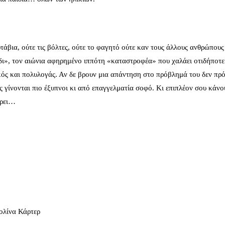
τάβια, ούτε τις βόλτες, ούτε το φαγητό ούτε καν τους άλλους ανθρώπους
ίδι», τον αιώνια αφηρημένο ιππότη «καταστροφέα» που χαλάει οτιδήποτε
ικός και πολυλογάς. Αν δε βρουν μια απάντηση στο πρόβλημά του δεν πρό
υς γίνονται πιο έξυπνοι κι από επαγγελματία σοφό. Κι επιπλέον σου κάνο
έρει…
ολίνα Κάρτερ