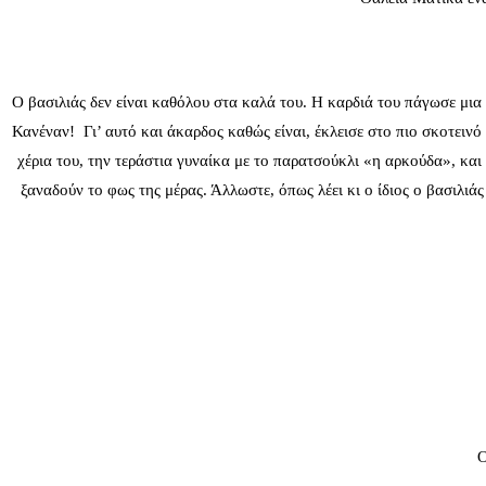
Ο βασιλιάς δεν είναι καθόλου στα καλά του. Η καρδιά του πάγωσε μια 
Κανέναν! Γι’ αυτό και άκαρδος καθώς είναι, έκλεισε στο πιο σκοτειν
χέρια του, την τεράστια γυναίκα με το παρατσούκλι «η αρκούδα», και
ξαναδούν το φως της μέρας. Άλλωστε, όπως λέει κι ο ίδιος ο βασιλιάς
Ο