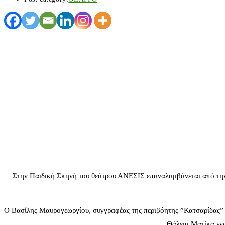
Στην Παιδική Σκηνή του θεάτρου ΑΝΕΣΙΣ επαναλαμβάνεται από την 
Ο Βασίλης Μαυρογεωργίου, συγγραφέας της περιβόητης ”Κατσαρίδας” κα
Θάλεια Ματίκα ενώ