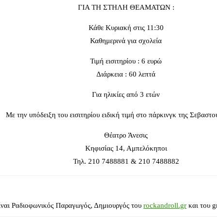
ΓΙΑ ΤΗ ΣΤΗΛΗ ΘΕΑΜΑΤΩΝ :
Κάθε Κυριακή στις 11:30
Καθημερινά για σχολεία
Τιμή εισιτηρίου : 6 ευρώ
Διάρκεια : 60 λεπτά
Για ηλικίες από 3 ετών
Με την υπόδειξη του εισιτηρίου ειδική τιμή στο πάρκινγκ της Σεβαστ
Θέατρο Άνεσις
Κηφισίας 14, Αμπελόκηποι
Τηλ. 210 7488881 & 210 7488882
ίναι Ραδιοφωνικός Παραγωγός, Δημιουργός του
rockandroll.gr
και του g