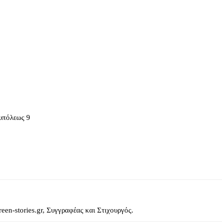
ουπόλεως 9
reen-stories.gr, Συγγραφέας και Στιχουργός.