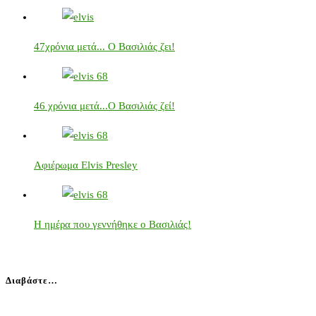
47χρόνια μετά... Ο Βασιλιάς ζει!
46 χρόνια μετά...Ο Βασιλιάς ζεί!
Αφιέρωμα Elvis Presley
Η ημέρα που γεννήθηκε ο Βασιλιάς!
Διαβάστε…