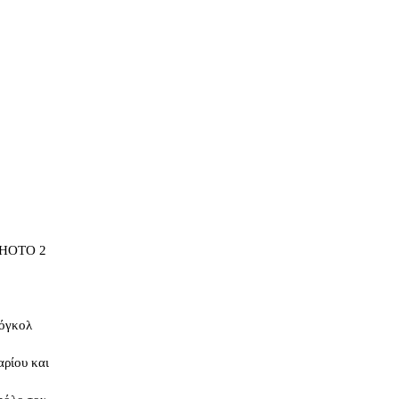
κόγκολ
ρίου και