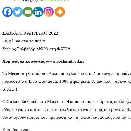
ΣΑΒΒΑΤΟ 9 ΑΠΡΙΛΙΟΥ 2022
..ένα Live από τα παλιά..
Στέλιος Σαλβαδόρ ΜΩΡΑ στη ΦΩΤΙΑ
Χορηγός επικοινωνίας www.rockandroll.gr
Τα Μωρά στη Φωτιά, «οι Λύκοι που γλυτώσανε απ’ το κυνήγι» η μπάντα
πυροδοτεί ένα Live-Ξέσπασμα, 1000 μέρες μετά, σε μια πόλη, σε ένα κ
ξανά ..!!
Ο Στέλιος Σαλβαδόρ..τα Μωρά στη Φωτιά.. αυτός ο επίμονος καλλιτέχν
σιδήρου για να καταφέρει με τα εύφλεκτα τραγούδια της και μόνο να βά
συναντήσουν αυτούς που ..μοιράστηκαν τη φωτιά και αυτούς που την 
Ετοιμάσου για..