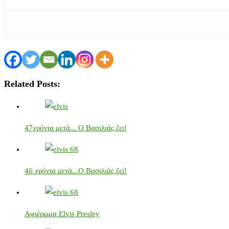
Related Posts:
47χρόνια μετά... Ο Βασιλιάς ζει!
46 χρόνια μετά...Ο Βασιλιάς ζεί!
Αφιέρωμα Elvis Presley