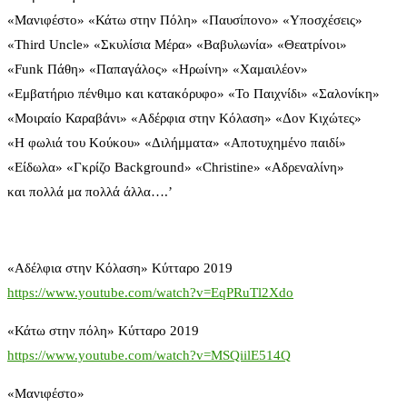
«Μανιφέστο» «Κάτω στην Πόλη» «Παυσίπονο» «Υποσχέσεις»
«Third Uncle» «Σκυλίσια Μέρα» «Βαβυλωνία» «Θεατρίνοι»
«Funk Πάθη» «Παπαγάλος» «Ηρωίνη» «Χαμαιλέον»
«Εμβατήριο πένθιμο και κατακόρυφο» «Το Παιχνίδι» «Σαλονίκη»
«Μοιραίο Καραβάνι» «Αδέρφια στην Κόλαση» «Δον Κιχώτες»
«Η φωλιά του Κούκου» «Διλήμματα» «Αποτυχημένο παιδί»
«Είδωλα» «Γκρίζο Background» «Christine» «Αδρεναλίνη»
και πολλά μα πολλά άλλα….’
«Αδέλφια στην Κόλαση» Κύτταρο 2019
https://www.youtube.com/watch?v=EqPRuTl2Xdo
«Κάτω στην πόλη» Κύτταρο 2019
https://www.youtube.com/watch?v=MSQiilE514Q
«Μανιφέστο»