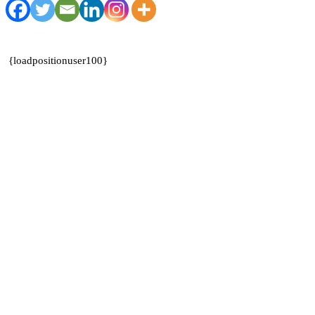
{loadpositionuser100}