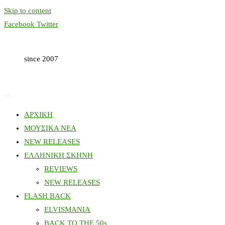
Skip to content
Facebook
Twitter
since 2007
ΑΡΧΙΚΗ
ΜΟΥΣΙΚΑ ΝΕΑ
NEW RELEASES
ΕΛΛΗΝΙΚΗ ΣΚΗΝΗ
REVIEWS
NEW RELEASES
FLASH BACK
ELVISMANIA
BACK TO THE 50s