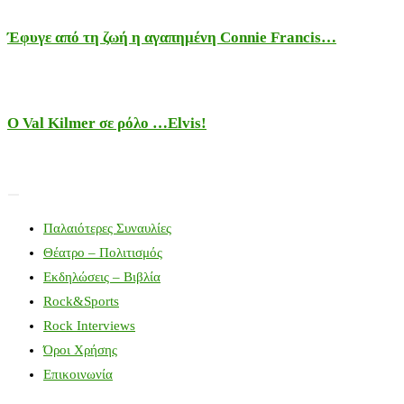
Έφυγε από τη ζωή η αγαπημένη Connie Francis…
Ο Val Kilmer σε ρόλο …Elvis!
Παλαιότερες Συναυλίες
Θέατρο – Πολιτισμός
Εκδηλώσεις – Βιβλία
Rock&Sports
Rock Interviews
Όροι Χρήσης
Επικοινωνία