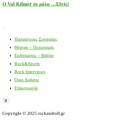
Ο Val Kilmer σε ρόλο …Elvis!
Παλαιότερες Συναυλίες
Θέατρο – Πολιτισμός
Εκδηλώσεις – Βιβλία
Rock&Sports
Rock Interviews
Όροι Χρήσης
Επικοινωνία
X
Copyright © 2025 rockandroll.gr