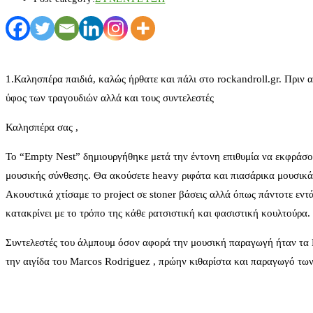
1.Καλησπέρα παιδιά, καλώς ήρθατε και πάλι στο rockandroll.gr. Πριν 
ύφος των τραγουδιών αλλά και τους συντελεστές
Καλησπέρα σας ,
To “Empty Nest” δημιουργήθηκε μετά την έντονη επιθυμία να εκφράσουμ
μουσικής σύνθεσης. Θα ακούσετε heavy ριφάτα και πιασάρικα μουσικά θ
Ακουστικά χτίσαμε το project σε stoner βάσεις αλλά όπως πάντοτε εντά
κατακρίνει με το τρόπο της κάθε ρατσιστική και φασιστική κουλτούρα.
Συντελεστές του άλμπουμ όσον αφορά την μουσική παραγωγή ήταν τα 
την αιγίδα του Marcos Rodriguez , πρώην κιθαρίστα και παραγωγό 