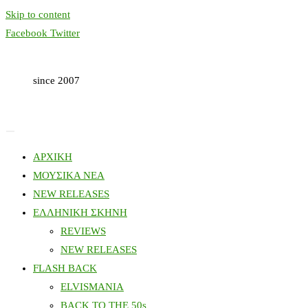
Skip to content
Facebook
Twitter
since 2007
ΑΡΧΙΚΗ
ΜΟΥΣΙΚΑ ΝΕΑ
NEW RELEASES
ΕΛΛΗΝΙΚΗ ΣΚΗΝΗ
REVIEWS
NEW RELEASES
FLASH BACK
ELVISMANIA
BACK TO THE 50s