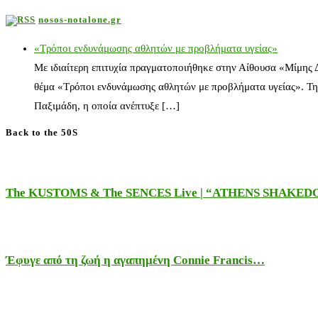
nosos-notalone.gr
«Τρόποι ενδυνάμωσης αθλητών με προβλήματα υγείας»
Με ιδιαίτερη επιτυχία πραγματοποιήθηκε στην Αίθουσα «Μίμης
θέμα «Τρόποι ενδυνάμωσης αθλητών με προβλήματα υγείας». Τη
Παξιμάδη, η οποία ανέπτυξε […]
Back to the 50S
The KUSTOMS & The SENCES Live | “ATHENS SHAKE
Έφυγε από τη ζωή η αγαπημένη Connie Francis…