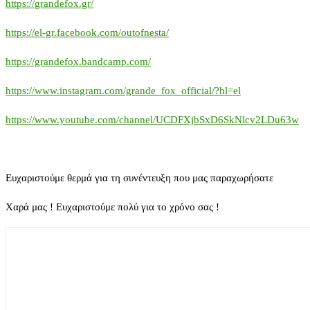
https://grandefox.gr/
https://el-gr.facebook.com/outofnesta/
https://grandefox.bandcamp.com/
https://www.instagram.com/grande_fox_official/?hl=el
https://www.youtube.com/channel/UCDFXjbSxD6SkNlcv2LDu63w
Ευχαριστούμε θερμά για τη συνέντευξη που μας παραχωρήσατε
Χαρά μας ! Ευχαριστούμε πολύ για το χρόνο σας !