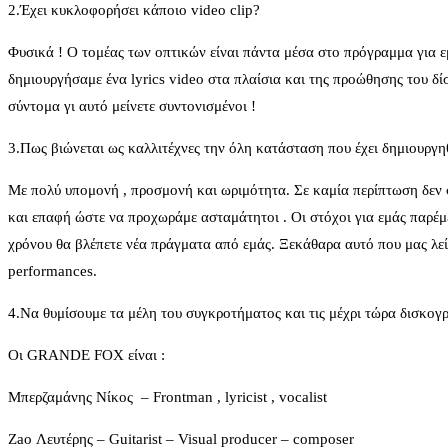
2.Έχει κυκλοφορήσει κάποιο video clip?
Φυσικά ! Ο τομέας των οπτικών είναι πάντα μέσα στο πρόγραμμα γι
δημιουργήσαμε ένα lyrics video στα πλαίσια και της προώθησης του δί
σύντομα γι αυτό μείνετε συντονισμένοι !
3.Πως βιώνεται ως καλλιτέχνες την όλη κατάσταση που έχει δημιουργηθ
Με πολύ υπομονή , προσμονή και ωριμότητα. Σε καμία περίπτωση δεν σ
και επαφή ώστε να προχωράμε ασταμάτητοι . Οι στόχοι για εμάς παρέμ
χρόνου θα βλέπετε νέα πράγματα από εμάς. Ξεκάθαρα αυτό που μας λείπ
performances.
4.Να θυμίσουμε τα μέλη του συγκροτήματος και τις μέχρι τώρα δισκογρ
Oι GRANDE FOX είναι :
Μπερζαμάνης Νίκος – Frontman , lyricist , vocalist
Zao Λευτέρης – Guitarist – Visual producer – composer