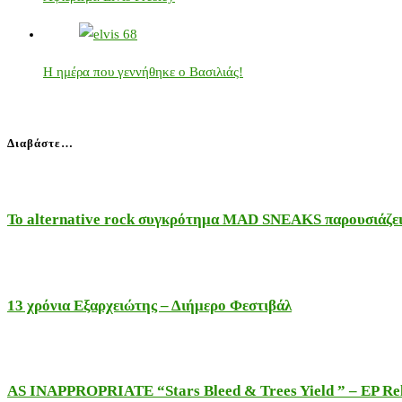
Η ημέρα που γεννήθηκε ο Βασιλιάς!
Διαβάστε…
Το alternative rock συγκρότημα MAD SNEAKS παρουσιάζει 
13 χρόνια Εξαρχειώτης – Διήμερο Φεστιβάλ
AS INAPPROPRIATE “Stars Bleed & Trees Yield ” – EP Releas