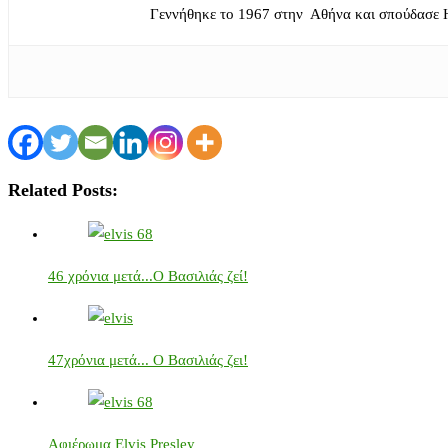
Γεννήθηκε το 1967 στην Αθήνα και σπούδασε 
Related Posts:
46 χρόνια μετά...Ο Βασιλιάς ζεί!
47χρόνια μετά... Ο Βασιλιάς ζει!
Αφιέρωμα Elvis Presley