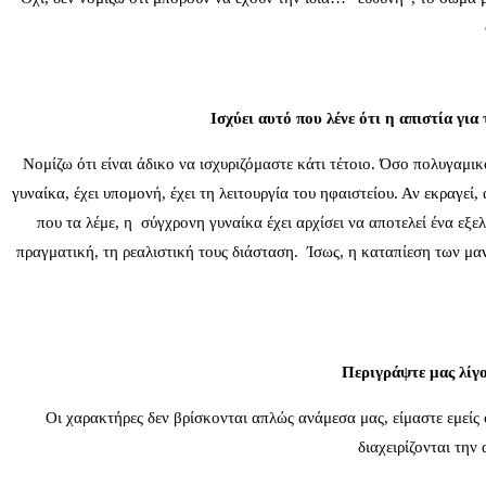
Ισχύει αυτό που λένε ότι η απιστία γι
Νομίζω ότι είναι άδικο να ισχυριζόμαστε κάτι τέτοιο. Όσο πολυγαμικ
γυναίκα, έχει υπομονή, έχει τη λειτουργία του ηφαιστείου. Αν εκραγεί,
που τα λέμε, η σύγχρονη γυναίκα έχει αρχίσει να αποτελεί ένα εξ
πραγματική, τη ρεαλιστική τους διάσταση. Ίσως, η καταπίεση των μα
Περιγράψτε μας λίγ
Οι χαρακτήρες δεν βρίσκονται απλώς ανάμεσα μας, είμαστε εμείς 
διαχειρίζονται την 