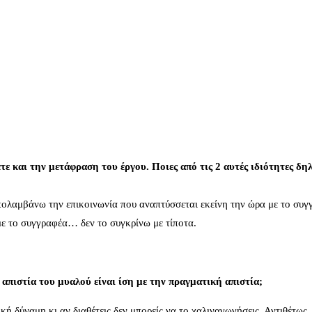
 και την μετάφραση του έργου. Ποιες από τις 2 αυτές ιδιότητες δη
πολαμβάνω την επικοινωνία που αναπτύσσεται εκείνη την ώρα με το συγ
με το συγγραφέα… δεν το συγκρίνω με τίποτα.
 απιστία του μυαλού είναι ίση με την πραγματική απιστία;
κή δύναμη κι αν διαθέτεις δεν μπορείς να το χαλιναγωγήσεις. Αντιθέτως