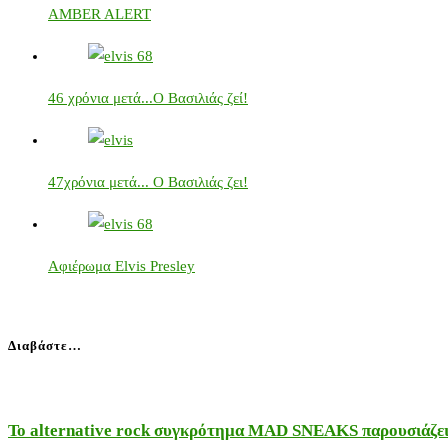
AMBER ALERT
46 χρόνια μετά...Ο Βασιλιάς ζεί!
47χρόνια μετά... Ο Βασιλιάς ζει!
Αφιέρωμα Elvis Presley
Διαβάστε…
Το alternative rock συγκρότημα MAD SNEAKS παρουσιάζει 