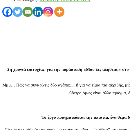
2η χρονιά επιτυχίας για την παράσταση «Μου λες αλήθεια;» στο
Μμμ… Πώς να συγκρίνεις δύο αγάπες… ή για να είμαι πιο ακριβής, μία
θέατρο όμως είναι άλλο πράγμα, 
Το έργο πραγματεύεται την απιστία, ένα θέμα δ
Όχι, δεν νομίζω ότι μπορούν να έχουν την ίδια… “ευθύνη”, το σώμα μ