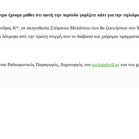
τρο έχουμε μάθει ότι αυτή την περίοδο γυρίζετε κάτι για την τηλεό
άνδρας Κ*, σε σκηνοθεσία Στέφανου Μπλάτσου που θα ξεκινήσουν στο M
ο λάτρεψα από την πρώτη στιγμή που το διάβασα και χαίρομαι πραγματι
ίναι Ραδιοφωνικός Παραγωγός, Δημιουργός του
rockandroll.gr
και του g