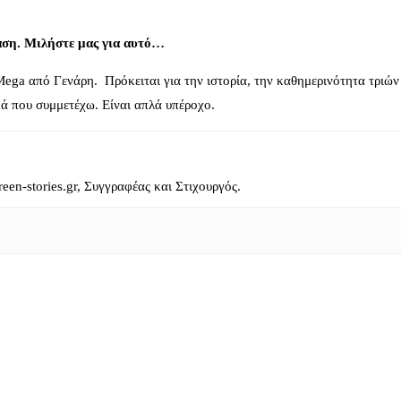
ραση. Μιλήστε μας για αυτό…
ega από Γενάρη. Πρόκειται για την ιστορία, την καθημερινότητα τριών
κά που συμμετέχω. Είναι απλά υπέροχο.
reen-stories.gr, Συγγραφέας και Στιχουργός.