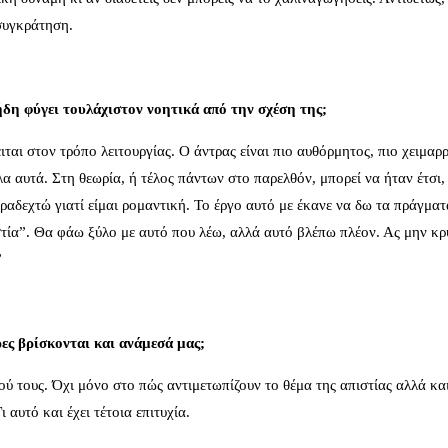
οσυγκράτηση.
 ήδη φύγει τουλάχιστον νοητικά από την σχέση της;
ειται στον τρόπο λειτουργίας. Ο άντρας είναι πιο αυθόρμητος, πιο χειμαρ
 όλα αυτά. Στη θεωρία, ή τέλος πάντων στο παρελθόν, μπορεί να ήταν έτσι,
ραδεχτώ γιατί είμαι ρομαντική. Το έργο αυτό με έκανε να δω τα πράγματ
ιστία”. Θα φάω ξύλο με αυτό που λέω, αλλά αυτό βλέπω πλέον. Ας μην κ
”
ες βρίσκονται και ανάμεσά μας;
ού τους. Όχι μόνο στο πώς αντιμετωπίζουν το θέμα της απιστίας αλλά κα
 αυτό και έχει τέτοια επιτυχία.