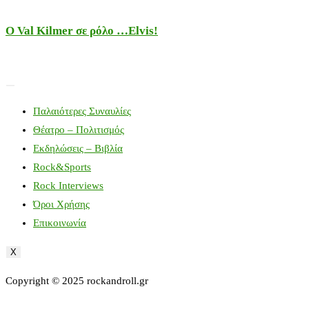
Ο Val Kilmer σε ρόλο …Elvis!
Παλαιότερες Συναυλίες
Θέατρο – Πολιτισμός
Εκδηλώσεις – Βιβλία
Rock&Sports
Rock Interviews
Όροι Χρήσης
Επικοινωνία
X
Copyright © 2025 rockandroll.gr