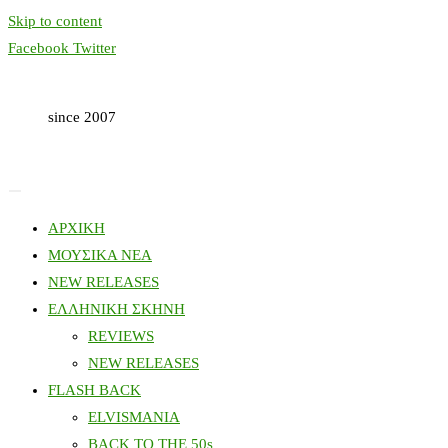
Skip to content
Facebook
Twitter
since 2007
ΑΡΧΙΚΗ
ΜΟΥΣΙΚΑ ΝΕΑ
NEW RELEASES
ΕΛΛΗΝΙΚΗ ΣΚΗΝΗ
REVIEWS
NEW RELEASES
FLASH BACK
ELVISMANIA
BACK TO THE 50s