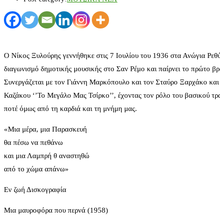
Ο Νίκος Ξυλούρης γεννήθηκε στις 7 Ιουλίου του 1936 στα Ανώγια Ρεθ
διαγωνισμό δημοτικής μουσικής στο Σαν Ρέμο και παίρνει το πρώτο βραβ
Συνεργάζεται με τον Γιάννη Μαρκόπουλο και τον Σταύρο Ξαρχάκο και 
Καζάκου ‘’Το Μεγάλο Μας Τσίρκο’’, έχοντας τον ρόλο του βασικού τρ
ποτέ όμως από τη καρδιά και τη μνήμη μας.
«Μια μέρα, μια Παρασκευή
θα πέσω να πεθάνω
και μια Λαμπρή θ αναστηθώ
από το χώμα απάνω»
Εν ζωή Δισκογραφία
Μια μαυροφόρα που περνά (1958)