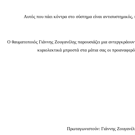
Αυτός που πάει κόντρα στο σύστημα είναι αντισυστημικός, ή
Ο θαυματοποιός Γιάννης Ζουγανέλης παρουσιάζει μια αντεργκράουντ 
κυριολεκτικά μπροστά στα μάτια σας οι προαναφερό
Πρωταγωνιστούν: Γιάννης Ζουγανέλη