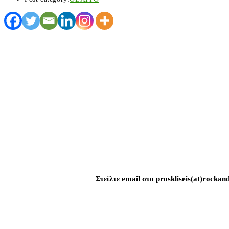
Στείλτε email στο proskliseis(at)rock