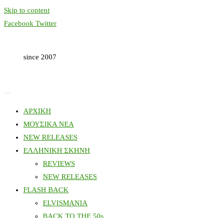
Skip to content
Facebook
Twitter
since 2007
ΑΡΧΙΚΗ
ΜΟΥΣΙΚΑ ΝΕΑ
NEW RELEASES
ΕΛΛΗΝΙΚΗ ΣΚΗΝΗ
REVIEWS
NEW RELEASES
FLASH BACK
ELVISMANIA
BACK TO THE 50s