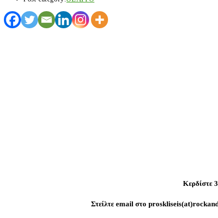
Κερδίστε 3
Στείλτε email στο proskliseis(at)rock