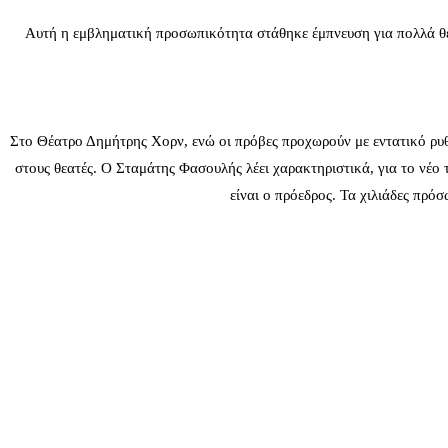
Αυτή η εμβληματική προσωπικότητα στάθηκε έμπνευση για πολλά θεα
Στο Θέατρο Δημήτρης Χορν, ενώ οι πρόβες προχωρούν με εντατικό ρυθ
στους θεατές. Ο Σταμάτης Φασουλής λέει χαρακτηριστικά, για το νέο 
είναι ο πρόεδρος. Τα χιλιάδες πρόσ