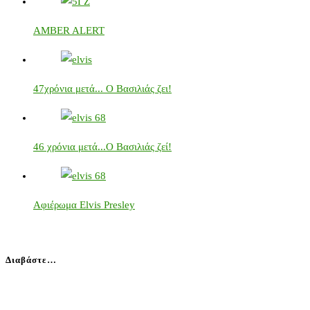
AMBER ALERT
47χρόνια μετά... Ο Βασιλιάς ζει!
46 χρόνια μετά...Ο Βασιλιάς ζεί!
Αφιέρωμα Elvis Presley
Διαβάστε…