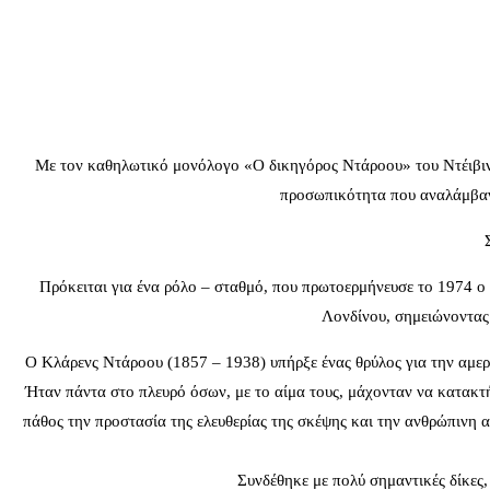
Με τον καθηλωτικό μονόλογο «Ο δικηγόρος Ντάροου» του Ντέιβιντ
προσωπικότητα που αναλάμβανε
Πρόκειται για ένα ρόλο – σταθμό, που πρωτοερμήνευσε το 1974 ο 
Λονδίνου, σημειώνοντας 
Ο Κλάρενς Ντάροου (1857 – 1938) υπήρξε ένας θρύλος για την αμερ
Ήταν πάντα στο πλευρό όσων, με το αίμα τους, μάχονταν να κατακτή
πάθος την προστασία της ελευθερίας της σκέψης και την ανθρώπινη α
Συνδέθηκε με πολύ σημαντικές δίκες