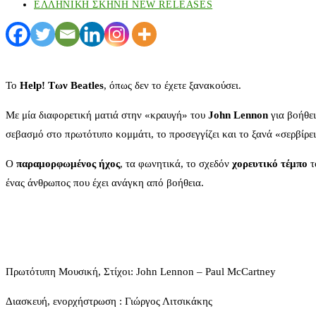
ΕΛΛΗΝΙΚΗ ΣΚΗΝΗ NEW RELEASES
Το
Help! Των Beatles
, όπως δεν το έχετε ξανακούσει.
Με μία διαφορετική ματιά στην «κραυγή» του
John Lennon
για βοήθε
σεβασμό στο πρωτότυπο κομμάτι, το προσεγγίζει και το ξανά «σερβίρε
Ο
παραμορφωμένος ήχος
, τα φωνητικά, το σχεδόν
χορευτικό τέμπο
τ
ένας άνθρωπος που έχει ανάγκη από βοήθεια.
Πρωτότυπη Μουσική, Στίχοι: John Lennon – Paul McCartney
Διασκευή, ενορχήστρωση : Γιώργος Λιτσικάκης