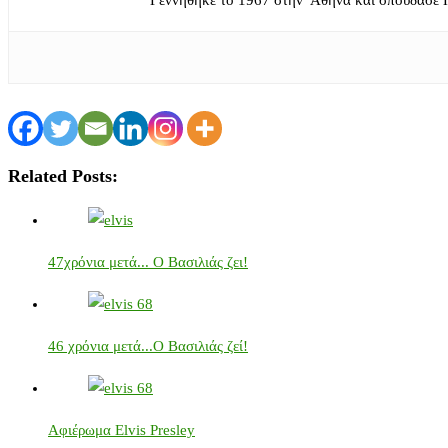
Γεννήθηκε το 1967 στην Αθήνα και σπούδασε 
Related Posts:
47χρόνια μετά... Ο Βασιλιάς ζει!
46 χρόνια μετά...Ο Βασιλιάς ζεί!
Αφιέρωμα Elvis Presley