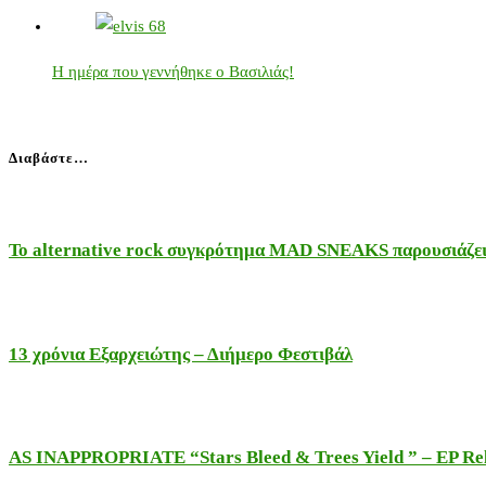
Η ημέρα που γεννήθηκε ο Βασιλιάς!
Διαβάστε…
Το alternative rock συγκρότημα MAD SNEAKS παρουσιάζει 
13 χρόνια Εξαρχειώτης – Διήμερο Φεστιβάλ
AS INAPPROPRIATE “Stars Bleed & Trees Yield ” – EP Releas