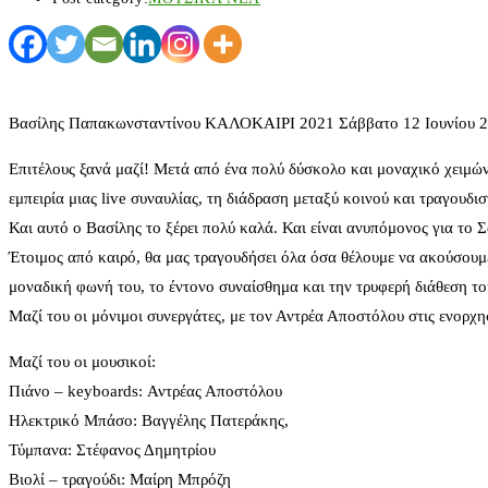
Βασίλης Παπακωνσταντίνου ΚΑΛΟΚΑΙΡΙ 2021 Σάββατο 12 Ιουνίου 2
Επιτέλους ξανά μαζί! Μετά από ένα πολύ δύσκολο και μοναχικό χειμών
εμπειρία μιας live συναυλίας, τη διάδραση μεταξύ κοινού και τραγουδι
Και αυτό ο Βασίλης το ξέρει πολύ καλά. Και είναι ανυπόμονος για το Σά
Έτοιμος από καιρό, θα μας τραγουδήσει όλα όσα θέλουμε να ακούσουμε:
μοναδική φωνή του, το έντονο συναίσθημα και την τρυφερή διάθεση το
Μαζί του οι μόνιμοι συνεργάτες, με τον Αντρέα Αποστόλου στις ενορ
Μαζί του οι μουσικοί:
Πιάνο – keyboards: Αντρέας Αποστόλου
Ηλεκτρικό Μπάσο: Βαγγέλης Πατεράκης,
Τύμπανα: Στέφανος Δημητρίου
Βιολί – τραγούδι: Μαίρη Μπρόζη