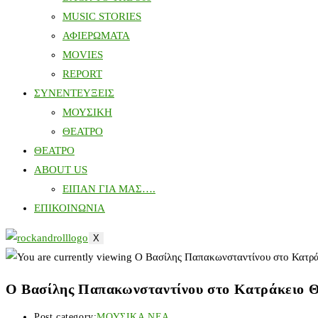
MUSIC STORIES
ΑΦΙΕΡΩΜΑΤΑ
MOVIES
REPORT
ΣΥΝΕΝΤΕΥΞΕΙΣ
ΜΟΥΣΙΚΗ
ΘΕΑΤΡΟ
ΘΕΑΤΡΟ
ABOUT US
ΕΙΠΑΝ ΓΙΑ ΜΑΣ….
ΕΠΙΚΟΙΝΩΝΙΑ
X
Ο Βασίλης Παπακωνσταντίνου στο Κατράκειο Θ
Post category:
ΜΟΥΣΙΚΑ ΝΕΑ