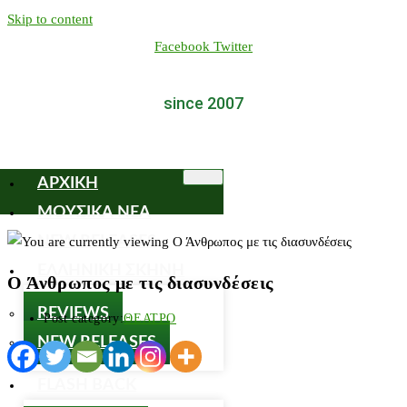
Skip to content
Facebook
Twitter
since 2007
ΑΡΧΙΚΗ
ΜΟΥΣΙΚΑ ΝΕΑ
NEW RELEASES
ΕΛΛΗΝΙΚΗ ΣΚΗΝΗ
Ο Άνθρωπος με τις διασυνδέσεις
REVIEWS
Post category:
ΘΕΑΤΡΟ
NEW RELEASES
FLASH BACK