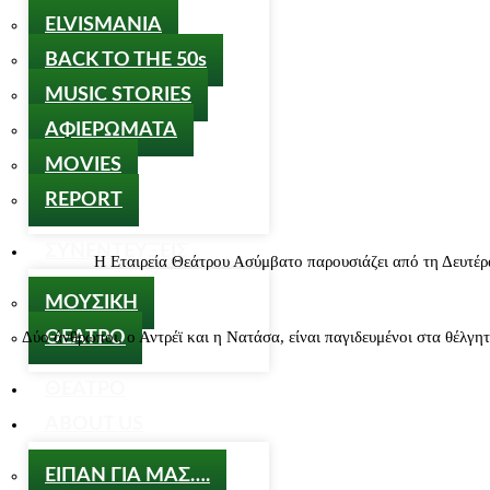
ELVISMANIA
BACK TO THE 50s
MUSIC STORIES
ΑΦΙΕΡΩΜΑΤΑ
MOVIES
REPORT
ΣΥΝΕΝΤΕΥΞΕΙΣ
Η Εταιρεία Θεάτρου Ασύμβατο παρουσιάζει από τη Δευ
ΜΟΥΣΙΚΗ
ΘΕΑΤΡΟ
Δύο άνθρωποι, ο Αντρέϊ και η Νατάσα, είναι παγιδευμένοι στα θέλγητ
ΘΕΑΤΡΟ
ABOUT US
ΕΙΠΑΝ ΓΙΑ ΜΑΣ….