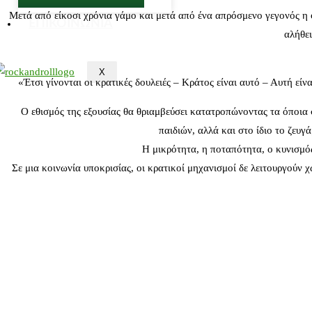
Μετά από είκοσι χρόνια γάμο και μετά από ένα απρόσμενο γεγονός η φ
ΕΠΙΚΟΙΝΩΝΙΑ
αλήθει
X
«Έτσι γίνονται οι κρατικές δουλειές – Κράτος είναι αυτό – Αυτή είν
Ο εθισμός της εξουσίας θα θριαμβεύσει κατατροπώνοντας τα όποια 
παιδιών, αλλά και στο ίδιο το ζευ
Η μικρότητα, η ποταπότητα, ο κυνισμός
Σε μια κοινωνία υποκρισίας, οι κρατικοί μηχανισμοί δε λειτουργούν 