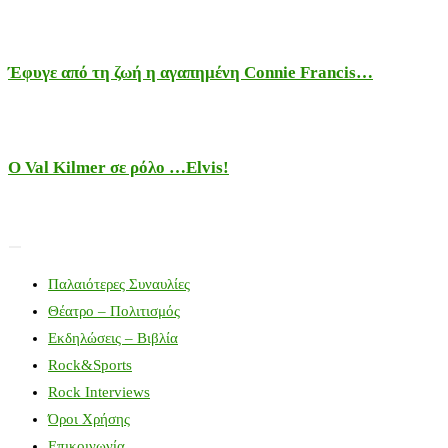
Έφυγε από τη ζωή η αγαπημένη Connie Francis…
Ο Val Kilmer σε ρόλο …Elvis!
Παλαιότερες Συναυλίες
Θέατρο – Πολιτισμός
Εκδηλώσεις – Βιβλία
Rock&Sports
Rock Interviews
Όροι Χρήσης
Επικοινωνία