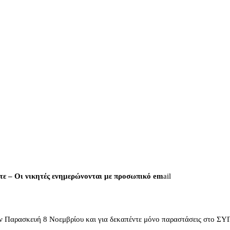
εστε – Οι νικητές ενημερώνονται με προσωπικό em
ail
την Παρασκευή 8 Νοεμβρίου και για δεκαπέντε μόνο παραστάσεις στο 