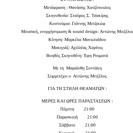
Μετάφραση : Θανάσης Χατζόπουλος
Σκηνοθεσία: Σταύρος Σ. Τσακίρης
Κοστούμια: Γιάννης Μετζικώφ
Μουσική, ενορχήστρωση & sound design: Αντώνης Μιτζέλο
Κίνηση: Μαρκέλα Μανωλιάδου
Μακιγιάζ: Αχιλλέας Χαρίτος
Βοηθός Σκηνοθέτη: Έφη Ρευματά
Με τη Μαριάνθη Σοντάκη
Συμμετέχει ο Αντώνης Μιτζέλος
ΓΙΑ ΤΗ ΣΤΗΛΗ ΘΕΑΜΑΤΩΝ :
ΜΕΡΕΣ ΚΑΙ ΩΡΕΣ ΠΑΡΑΣΤΑΣΕΩΝ :
Πέμπτη 21:00
Παρασκευή 21:00
Σάββατο 21:00