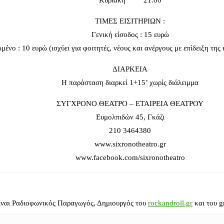
Κυριακή 21:00
ΤΙΜΕΣ ΕΙΣΙΤΗΡΙΩΝ :
Γενική είσοδος : 15 ευρώ
μένο : 10 ευρώ (ισχύει για φοιτητές, νέους και ανέργους με επίδειξη της
ΔΙΑΡΚΕΙΑ
Η παράσταση διαρκεί 1+15’ χωρίς διάλειμμα
ΣΥΓΧΡΟΝΟ ΘΕΑΤΡΟ – ΕΤΑΙΡΕΙΑ ΘΕΑΤΡΟΥ
Ευμολπιδών 45, Γκάζι
210 3464380
www.sixronotheatro.gr
www.facebook.com/sixronotheatro
ίναι Ραδιοφωνικός Παραγωγός, Δημιουργός του
rockandroll.gr
και του g