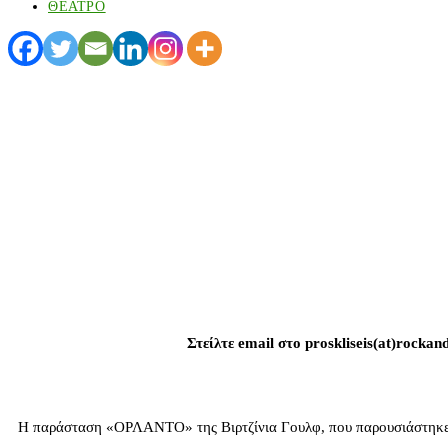
ΘΕΑΤΡΟ
Στείλτε email στο proskliseis(at)rock
Η παράσταση «ΟΡΛΑΝΤΟ» της Βιρτζίνια Γουλφ, που παρουσιάστηκε μ