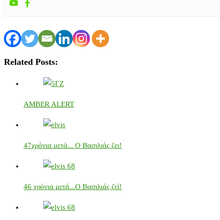
Related Posts:
AMBER ALERT
47χρόνια μετά... Ο Βασιλιάς ζει!
46 χρόνια μετά...Ο Βασιλιάς ζεί!