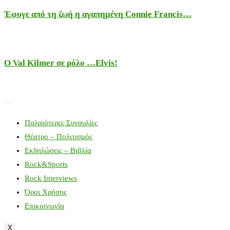
Έφυγε από τη ζωή η αγαπημένη Connie Francis…
Ο Val Kilmer σε ρόλο …Elvis!
Παλαιότερες Συναυλίες
Θέατρο – Πολιτισμός
Εκδηλώσεις – Βιβλία
Rock&Sports
Rock Interviews
Όροι Χρήσης
Επικοινωνία
X