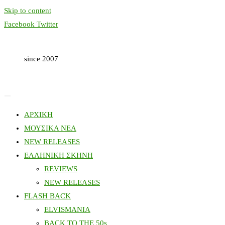
Skip to content
Facebook
Twitter
since 2007
ΑΡΧΙΚΗ
ΜΟΥΣΙΚΑ ΝΕΑ
NEW RELEASES
ΕΛΛΗΝΙΚΗ ΣΚΗΝΗ
REVIEWS
NEW RELEASES
FLASH BACK
ELVISMANIA
BACK TO THE 50s