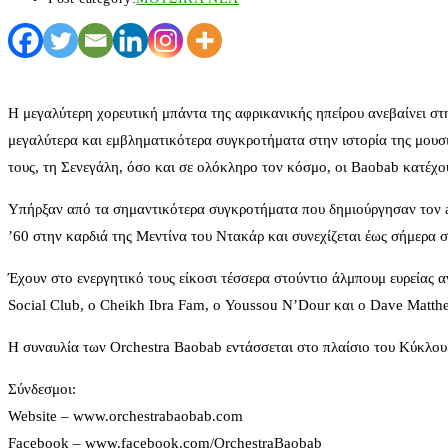
Η μεγαλύτερη χορευτική μπάντα της αφρικανικής ηπείρου ανεβαίνει στ
μεγαλύτερα και εμβληματικότερα συγκροτήματα στην ιστορία της μουσικ
τους, τη Σενεγάλη, όσο και σε ολόκληρο τον κόσμο, οι Baobab κατέχο
Υπήρξαν από τα σημαντικότερα συγκροτήματα που δημιούργησαν τον afro
’60 στην καρδιά της Μεντίνα του Ντακάρ και συνεχίζεται έως σήμερα 
Έχουν στο ενεργητικό τους είκοσι τέσσερα στούντιο άλμπουμ ευρείας α
Social Club, ο Cheikh Ibra Fam, ο Youssou N’Dour και ο Dave Matth
Η συναυλία των Orchestra Baobab εντάσσεται στο πλαίσιο του Κύκλο
Σύνδεσμοι:
Website – www.orchestrabaobab.com
Facebook – www.facebook.com/OrchestraBaobab