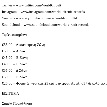
Twitter – www.twitter.com/WorldCircuit
Instagram – www.instagram.com/world_circuit_records
YouTube – www.youtube.com/user/worldcircuitltd
Soundcloud – www.soundcloud.com/world-circuit-records
Τιμές εισιτηρίων:
€55.00 – Διακεκριμένη Ζώνη
€50.00 – Α Ζώνη
€45.00 – Β Ζώνη
€40.00 – Γ Ζώνη
€35.00 – Δ Ζώνη
€30.00 – Ε Ζώνη
€20.00 – Φοιτητές, νέοι έως 25 ετών, άνεργοι, ΑμεΑ, 65+ & πολύτεκνο
ΕΙΣΙΤΗΡΙΑ
Σημεία Προπώλησης: