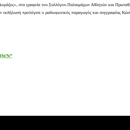
 Δομάζος», στα γραφεία του Συλλόγου Παλαιμάχων Αθλητών και Πρωταθ
ν εκδήλωση προλόγισε ο ραδιοφωνικός παραγωγός και συγγραφέας Κώστ
DOWN”