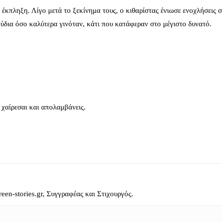
πληξη. Λίγο μετά το ξεκίνημα τους, ο κιθαρίστας ένιωσε ενοχλήσεις στ
δια όσο καλύτερα γινόταν, κάτι που κατάφεραν στο μέγιστο δυνατό.
χαίρεσαι και απολαμβάνεις.
reen-stories.gr, Συγγραφέας και Στιχουργός.