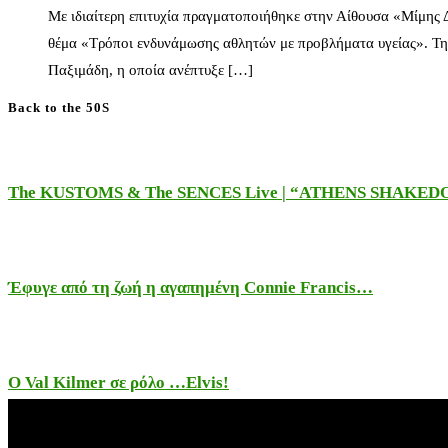
Με ιδιαίτερη επιτυχία πραγματοποιήθηκε στην Αίθουσα «Μίμης
θέμα «Τρόποι ενδυνάμωσης αθλητών με προβλήματα υγείας». Τη
Παξιμάδη, η οποία ανέπτυξε […]
Back to the 50S
The KUSTOMS & The SENCES Live | “ATHENS SHAKE
Έφυγε από τη ζωή η αγαπημένη Connie Francis…
Ο Val Kilmer σε ρόλο …Elvis!