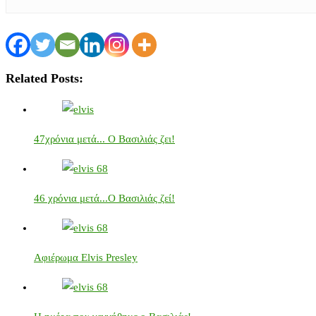
Related Posts:
47χρόνια μετά... Ο Βασιλιάς ζει!
46 χρόνια μετά...Ο Βασιλιάς ζεί!
Αφιέρωμα Elvis Presley