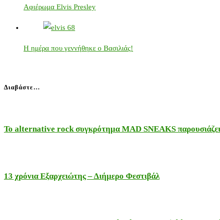
Αφιέρωμα Elvis Presley
Η ημέρα που γεννήθηκε ο Βασιλιάς!
Διαβάστε…
Το alternative rock συγκρότημα MAD SNEAKS παρουσιάζει 
13 χρόνια Εξαρχειώτης – Διήμερο Φεστιβάλ