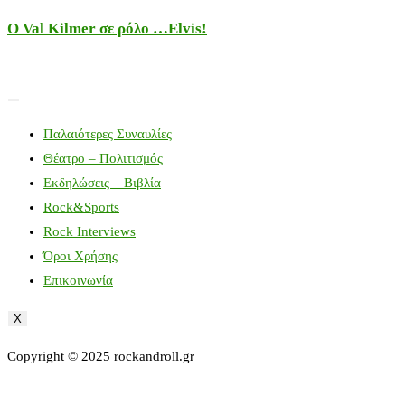
Ο Val Kilmer σε ρόλο …Elvis!
Παλαιότερες Συναυλίες
Θέατρο – Πολιτισμός
Εκδηλώσεις – Βιβλία
Rock&Sports
Rock Interviews
Όροι Χρήσης
Επικοινωνία
X
Copyright © 2025 rockandroll.gr