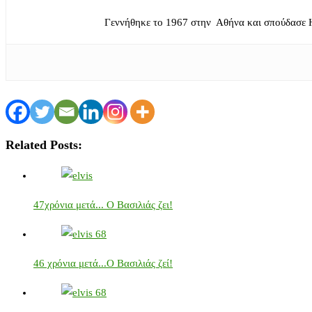
Γεννήθηκε το 1967 στην Αθήνα και σπούδασε 
Related Posts:
47χρόνια μετά... Ο Βασιλιάς ζει!
46 χρόνια μετά...Ο Βασιλιάς ζεί!