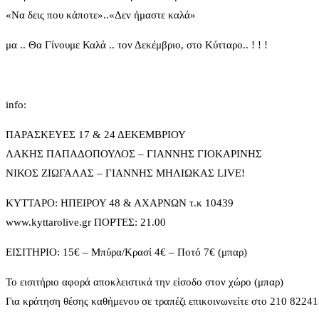
«Να δεις που κάποτε»..«Δεν ήμαστε καλά»
μα .. Θα Γίνουμε Καλά .. τον Δεκέμβριο, στο Κύτταρο.. ! ! !
info:
ΠΑΡΑΣΚΕΥΕΣ 17 & 24 ΔΕΚΕΜΒΡΙΟΥ
ΛΑΚΗΣ ΠΑΠΑΔΟΠΟΥΛΟΣ – ΓΙΑΝΝΗΣ ΓΙΟΚΑΡΙΝΗΣ
ΝΙΚΟΣ ΖΙΩΓΑΛΑΣ – ΓΙΑΝΝΗΣ ΜΗΛΙΩΚΑΣ LIVE!
ΚΥΤΤΑΡΟ: ΗΠΕΙΡΟΥ 48 & ΑΧΑΡΝΩΝ τ.κ 10439
www.kyttarolive.gr ΠΟΡΤΕΣ: 21.00
ΕΙΣΙΤΗΡΙΟ: 15€ – Μπύρα/Κρασί 4€ – Ποτό 7€ (μπαρ)
Το εισιτήριο αφορά αποκλειστικά την είσοδο στον χώρο (μπαρ)
Για κράτηση θέσης καθήμενου σε τραπέζι επικοινωνείτε στο 210 8224