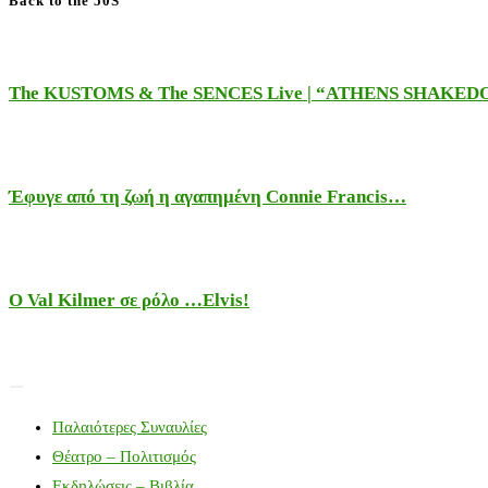
Back to the 50S
The KUSTOMS & The SENCES Live | “ATHENS SHAKE
Έφυγε από τη ζωή η αγαπημένη Connie Francis…
Ο Val Kilmer σε ρόλο …Elvis!
Παλαιότερες Συναυλίες
Θέατρο – Πολιτισμός
Εκδηλώσεις – Βιβλία