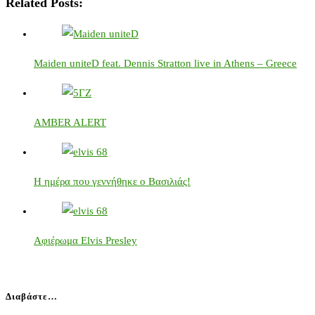
Related Posts:
Maiden uniteD feat. Dennis Stratton live in Athens – Greece
AMBER ALERT
Η ημέρα που γεννήθηκε ο Βασιλιάς!
Αφιέρωμα Elvis Presley
Διαβάστε…