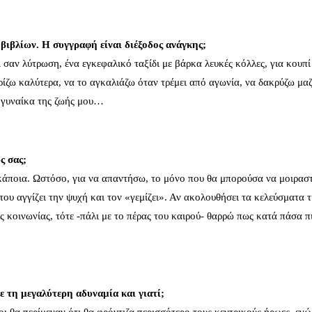
 βιβλίων. Η συγγραφή είναι διέξοδος ανάγκης;
τι σαν λύτρωση, ένα εγκεφαλικό ταξίδι με βάρκα λευκές κόλλες, για κουπί
ίζω καλύτερα, να το αγκαλιάζω όταν τρέμει από αγωνία, να δακρύζω μαζ
η γυναίκα της ζωής μου…
ς σας;
 κάποια. Ωστόσο, για να απαντήσω, το μόνο που θα μπορούσα να μοιρασ
 του αγγίζει την ψυχή και τον «γεμίζει». Αν ακολουθήσει τα κελεύσματα 
ης κοινωνίας, τότε -πάλι με το πέρας του καιρού- θαρρώ πως κατά πάσα 
 τη μεγαλύτερη αδυναμία και γιατί;