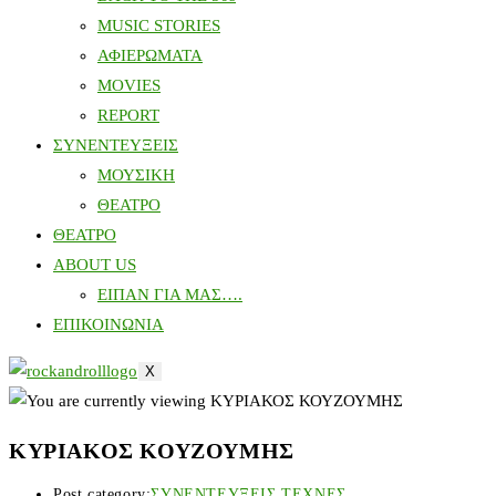
MUSIC STORIES
ΑΦΙΕΡΩΜΑΤΑ
MOVIES
REPORT
ΣΥΝΕΝΤΕΥΞΕΙΣ
ΜΟΥΣΙΚΗ
ΘΕΑΤΡΟ
ΘΕΑΤΡΟ
ABOUT US
ΕΙΠΑΝ ΓΙΑ ΜΑΣ….
ΕΠΙΚΟΙΝΩΝΙΑ
X
ΚΥΡΙΑΚΟΣ ΚΟΥΖΟΥΜΗΣ
Post category:
ΣΥΝΕΝΤΕΥΞΕΙΣ ΤΕΧΝΕΣ