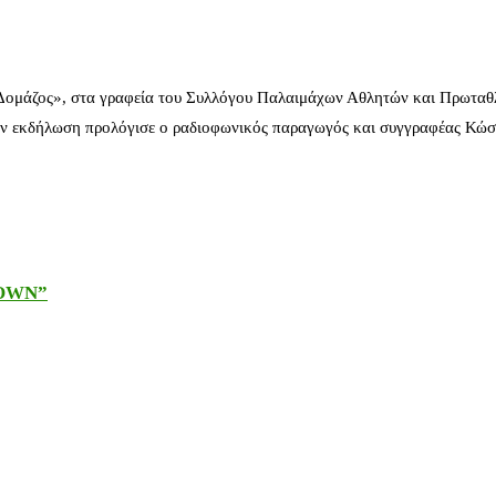
 Δομάζος», στα γραφεία του Συλλόγου Παλαιμάχων Αθλητών και Πρωταθ
ν εκδήλωση προλόγισε ο ραδιοφωνικός παραγωγός και συγγραφέας Κώστ
DOWN”