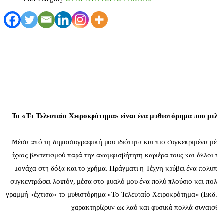
Το «Το Τελευταίο Χειροκρότημα» είναι ένα μυθιστόρημα που μιλ
Μέσα από τη δημοσιογραφική μου ιδιότητα και πιο συγκεκριμένα μέσα
ίχνος βεντετισμού παρά την αναμφισβήτητη καριέρα τους και άλλοι 
μονάχα στη δόξα και το χρήμα. Πράγματι η Τέχνη κρύβει ένα πολυπ
συγκεντρώσει λοιπόν, μέσα στο μυαλό μου ένα πολύ πλούσιο και πο
γραμμή «έχτισα» το μυθιστόρημα «Το Τελευταίο Χειροκρότημα» (Εκδ. Ωκ
χαρακτηρίζουν ως λαό και φυσικά πολλά συναισθ