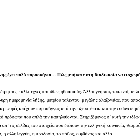
χνης έχει πολύ παρασκήνιο… Πώς μπήκατε στη διαδικασία να εισχωρή
ρητους καλλιτέχνες και ιδίως ηθοποιούς. Άλλοι γνήσιοι, ταπεινοί, απλο
γουρη ημερομηνία λήξης, μετρίου ταλέντου, μεγάλης αλαζονείας, που απ
περιφορές απέχουν παρασάγγας από την αξιοπρέπεια και την ευσυνειδησί
ό πρόσωπα που απλά την καπηλεύονται. Στηριζόμενος σ’ αυτή την ιδέα-
απ’ τις σελίδες του στοιχεία που διέπουν την ελληνική κοινωνία, θεσμο
α, η αλληλεγγύη, η προδοσία, το πάθος, ο φθόνος και άλλα…