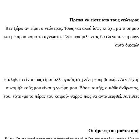
Πρέπει να είστε από τους νεώτερο
Δεν ξέρω αν είμαι ο νεώτερος. Ίσως ναι αλλά ίσως κι όχι, μα τι σημασ
και με προορισμό το άγνωστο. Γλαφυρά μιλώντας θα έλεγα πως η συγγρ
αυτό δικαιώ
Η αλήθεια είναι πως είμαι αλλεργικός στη λέξη «συμβουλή». Δεν δέχ
συνομήλικούς μου είναι η γνώμη μου. Βάσει αυτής, ο κάθε άνθρωπος, 
του, τότε -με το πέρας του καιρού- θαρρώ πως θα ανταμειφθεί. Αντιθέ
Οι ήρωες του μυθιστορήμ